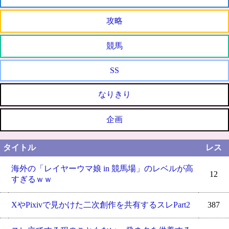
攻略
競馬
SS
なりきり
企画
タイトル
レス
海外の「レイヤーウマ娘 in 競馬場」のレベルが高
12
すぎるｗｗ
XやPixivで見かけた二次創作を共有するスレPart2
387