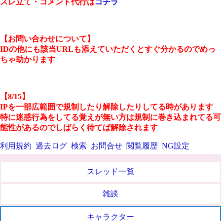
スレ立て・コメント代行は
コチラ
【お問い合わせについて】
IDの他にも該当URLも添えていただくとすぐ分かるのでめっ
ちゃ助かります
【8/15】
IPを一部広範囲で規制したり解除したりしてる時があります
特に迷惑行為をしてる覚えが無い方は規制に巻き込まれてる可
能性があるのでしばらく待てば解除されます
利用規約
過去ログ
検索
お問合せ
閲覧履歴
NG設定
スレッド一覧
雑談
キャラクター