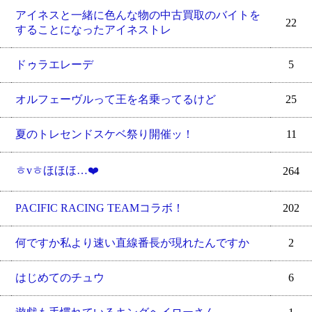
アイネスと一緒に色んな物の中古買取のバイトを
22
することになったアイネストレ
ドゥラエレーデ
5
オルフェーヴルって王を名乗ってるけど
25
夏のトレセンドスケベ祭り開催ッ！
11
ㅎvㅎほほほ…❤️
264
PACIFIC RACING TEAMコラボ！
202
何ですか私より速い直線番長が現れたんですか
2
はじめてのチュウ
6