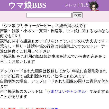
ウマ娘BBS
スレッド作成
『ウマ娘 プリティーダービー』の総合掲示板です
声優・雑談・小ネタ・質問・攻略等、ウマ娘に関するものなら
何でもOK！
競馬に関する話題もカテゴリを分けていますので大丈夫です！
荒らし・煽り・誹謗中傷の行為は勿論禁止ですのでトレーナー
達は仲良くご利用して下さい
当掲示板 をご利用の際は規約事項を読んでから書き込みをよ
ろしくお願いします
アップロードされた画像は投稿してから1年後に自動削除され
ますが任意で自動削除されない仕様にも出来ます。
自動削除の場合、アップロードされた画像の周りに青枠が付き
ます
※当掲示板のスレッドは「
うまぴょいチャンネル
」で紹介する
ことがあります