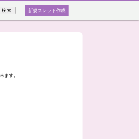
新規スレッド作成
来ます。