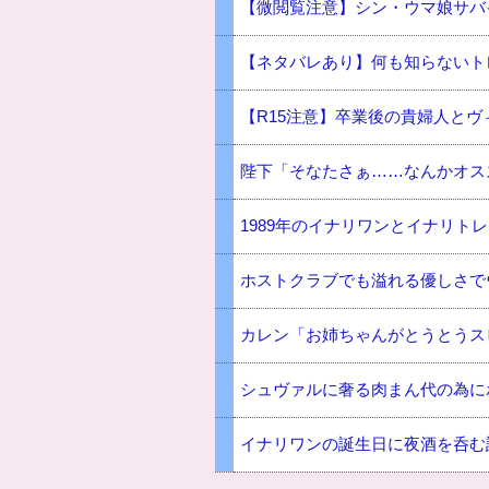
【微閲覧注意】シン・ウマ娘サバ
【ネタバレあり】何も知らないト
【R15注意】卒業後の貴婦人とヴ
陛下「そなたさぁ……なんかオス
1989年のイナリワンとイナリトレ
ホストクラブでも溢れる優しさで
カレン「お姉ちゃんがとうとうス
シュヴァルに奢る肉まん代の為に
イナリワンの誕生日に夜酒を呑む