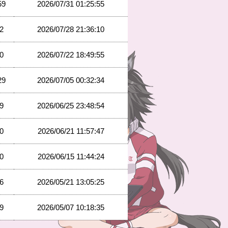
59
2026/07/31 01:25:55
2
2026/07/28 21:36:10
0
2026/07/22 18:49:55
29
2026/07/05 00:32:34
9
2026/06/25 23:48:54
0
2026/06/21 11:57:47
0
2026/06/15 11:44:24
6
2026/05/21 13:05:25
9
2026/05/07 10:18:35