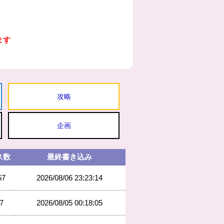
ます
攻略
企画
ス数
最終書き込み
57
2026/08/06 23:23:14
7
2026/08/05 00:18:05