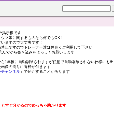
合掲示板です
ウマ娘に関するものなら何でもOK！
ていますので大丈夫です！
論禁止ですのでトレーナー達は仲良くご利用して下さい
読んでから書き込みをよろしくお願いします
から1年後に自動削除されますが任意で自動削除されない仕様にも出
た画像の周りに青枠が付きます
いチャンネル
」で紹介することがあります
だくとすぐ分かるのでめっちゃ助かります