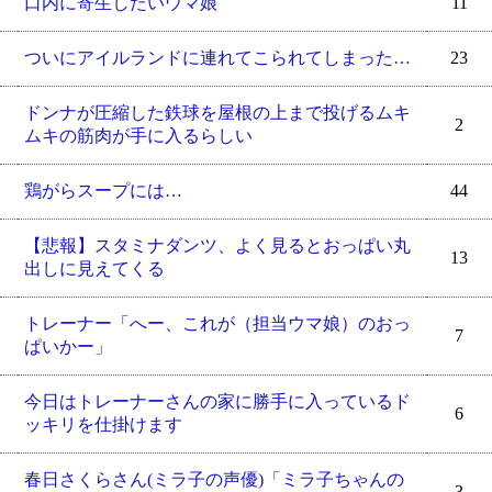
口内に寄生したいウマ娘
11
ついにアイルランドに連れてこられてしまった…
23
ドンナが圧縮した鉄球を屋根の上まで投げるムキ
2
ムキの筋肉が手に入るらしい
鶏がらスープには…
44
【悲報】スタミナダンツ、よく見るとおっぱい丸
13
出しに見えてくる
トレーナー「へー、これが（担当ウマ娘）のおっ
7
ぱいかー」
今日はトレーナーさんの家に勝手に入っているド
6
ッキリを仕掛けます
春日さくらさん(ミラ子の声優)「ミラ子ちゃんの
3