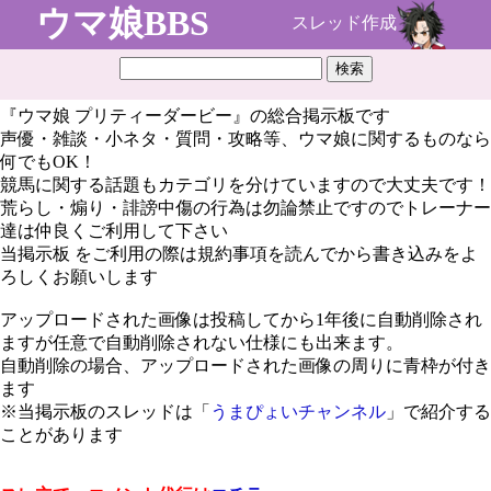
ウマ娘BBS
スレッド作成
『ウマ娘 プリティーダービー』の総合掲示板です
声優・雑談・小ネタ・質問・攻略等、ウマ娘に関するものなら
何でもOK！
競馬に関する話題もカテゴリを分けていますので大丈夫です！
荒らし・煽り・誹謗中傷の行為は勿論禁止ですのでトレーナー
達は仲良くご利用して下さい
当掲示板 をご利用の際は規約事項を読んでから書き込みをよ
ろしくお願いします
アップロードされた画像は投稿してから1年後に自動削除され
ますが任意で自動削除されない仕様にも出来ます。
自動削除の場合、アップロードされた画像の周りに青枠が付き
ます
※当掲示板のスレッドは「
うまぴょいチャンネル
」で紹介する
ことがあります