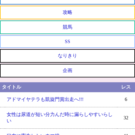
攻略
競馬
SS
なりきり
企画
タイトル
レス
アドマイヤテラも凱旋門賞出走へ!!!
6
女性は尿道が短い分力んだ時に漏らしやすいらし
32
い