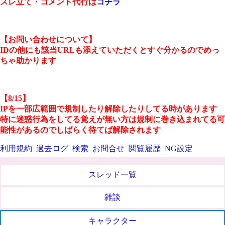
スレ立て・コメント代行は
コチラ
【お問い合わせについて】
IDの他にも該当URLも添えていただくとすぐ分かるのでめっ
ちゃ助かります
【8/15】
IPを一部広範囲で規制したり解除したりしてる時があります
特に迷惑行為をしてる覚えが無い方は規制に巻き込まれてる可
能性があるのでしばらく待てば解除されます
利用規約
過去ログ
検索
お問合せ
閲覧履歴
NG設定
スレッド一覧
雑談
キャラクター