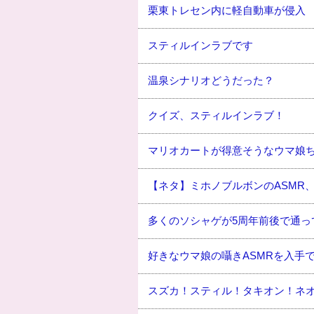
栗東トレセン内に軽自動車が侵入
スティルインラブです
温泉シナリオどうだった？
クイズ、スティルインラブ！
マリオカートが得意そうなウマ娘
【ネタ】ミホノブルボンのASMR
多くのソシャゲが5周年前後で通っ
好きなウマ娘の囁きASMRを入手
スズカ！スティル！タキオン！ネ