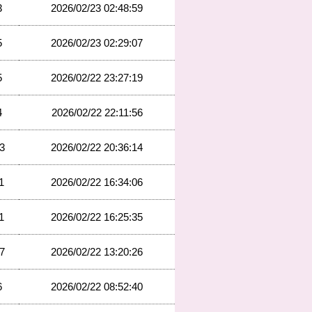
3
2026/02/23 02:48:59
5
2026/02/23 02:29:07
5
2026/02/22 23:27:19
4
2026/02/22 22:11:56
3
2026/02/22 20:36:14
1
2026/02/22 16:34:06
1
2026/02/22 16:25:35
7
2026/02/22 13:20:26
6
2026/02/22 08:52:40