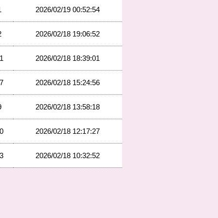
1
2026/02/19 00:52:54
2
2026/02/18 19:06:52
1
2026/02/18 18:39:01
7
2026/02/18 15:24:56
9
2026/02/18 13:58:18
0
2026/02/18 12:17:27
3
2026/02/18 10:32:52