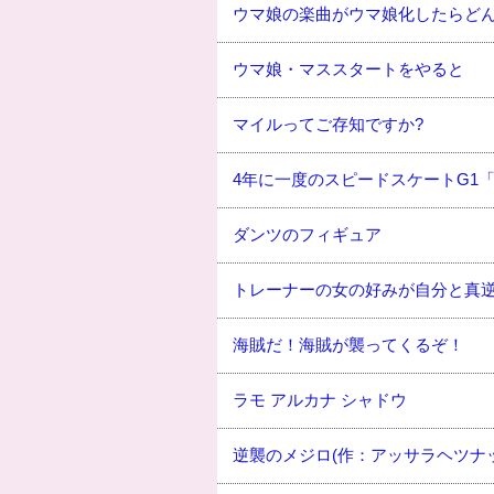
ウマ娘の楽曲がウマ娘化したらど
ウマ娘・マススタートをやると
マイルってご存知ですか?
4年に一度のスピードスケートG1「
ダンツのフィギュア
トレーナーの女の好みが自分と真
海賊だ！海賊が襲ってくるぞ！
ラモ アルカナ シャドウ
逆襲のメジロ(作：アッサラヘツナ