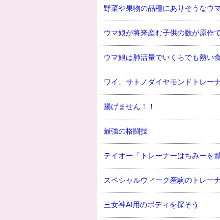
野菜や果物の品種にありそうなウ
ウマ娘が将来産む子供の数が原作で
ウマ娘は肺活量でいくらでも熱い
ワイ、サトノダイヤモンドトレー
揚げません！！
最強の格闘技
テイオー「トレーナーはちみーを舐
スペシャルウィーク産駒のトレー
三女神AI用のボディを探そう