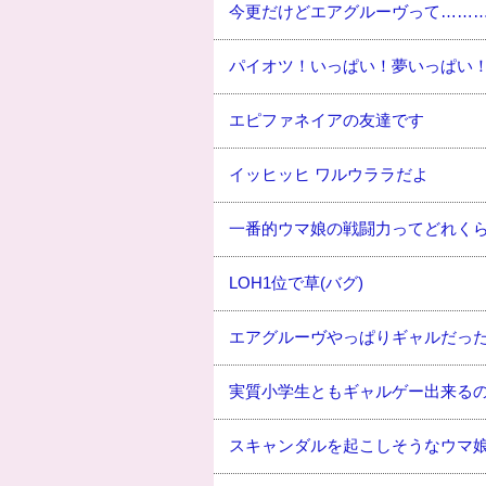
今更だけどエアグルーヴって……
パイオツ！いっぱい！夢いっぱい
エピファネイアの友達です
イッヒッヒ ワルウララだよ
一番的ウマ娘の戦闘力ってどれく
LOH1位で草(バグ)
エアグルーヴやっぱりギャルだっ
実質小学生ともギャルゲー出来る
スキャンダルを起こしそうなウマ