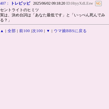
407：
トレピッピ
2025/06/02 09:18:20
ID:HtyyXdLEsw
セントライトのヒミツ
実は、決め台詞は「あなた最低です」と「いっぺん死んでみ
る？」
▲
|
全部
|
前100
|
次100
|
▼
|
ウマ娘BBSに戻る