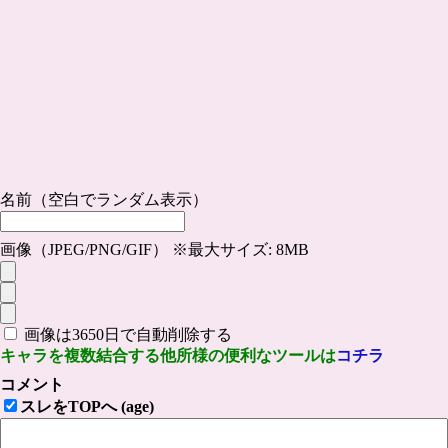
名前（空白でランダム表示）
画像（JPEG/PNG/GIF） ※最大サイズ: 8MB
画像は3650日で自動削除する
キャラを複数結合する他所様の便利なツールは
コチラ
コメント
スレをTOPへ (age)