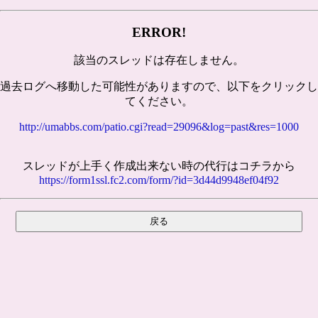
ERROR!
該当のスレッドは存在しません。
過去ログへ移動した可能性がありますので、以下をクリックし
てください。
http://umabbs.com/patio.cgi?read=29096&log=past&res=1000
スレッドが上手く作成出来ない時の代行はコチラから
https://form1ssl.fc2.com/form/?id=3d44d9948ef04f92