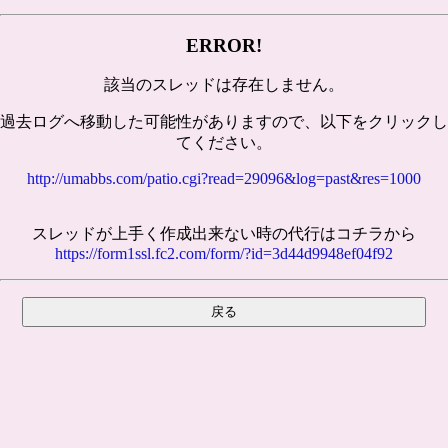
ERROR!
該当のスレッドは存在しません。
過去ログへ移動した可能性がありますので、以下をクリックし
てください。
http://umabbs.com/patio.cgi?read=29096&log=past&res=1000
スレッドが上手く作成出来ない時の代行はコチラから
https://form1ssl.fc2.com/form/?id=3d44d9948ef04f92