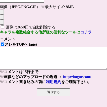
画像（JPEG/PNG/GIF） ※最大サイズ: 8MB
画像は3650日で自動削除する
キャラを複数結合する他所様の便利なツールは
コチラ
コメント
スレをTOPへ (age)
※コメントは15行まで
※画像などのアップロードの近道 ：
http://imgur.com/
※コメント書き込みの前に
利用規約
をご確認下さい。