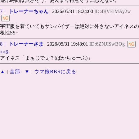
遊ぶ時間は無さそう、あんまり得意そうに思えない。
7：
トレーナーちゃん
2026/05/31 18:24:00
ID:4RVElMAy2w
宇宙服を着ていてもサンバイザーは絶対に外さないアイネスの
根性SS+
8：
トレーナーさま
2026/05/31 19:48:01
ID:6ZNJISwBOg
>>6
アイネス「まぁじでぇ？(ぱかちゅーぶ)」
▲
|
全部
|
▼
|
ウマ娘BBSに戻る