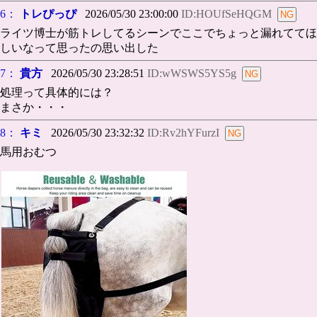
6：
トレぴっぴ
2026/05/30 23:00:00
ID:HOUfSeHQGM
ライツ博士が筋トレしてるシーンでここでちょっと漏れててほ
しいなって思ったの思い出した
7：
貴方
2026/05/30 23:28:51
ID:wWSWS5YS5g
処理って具体的には？
まさか・・・
8：
キミ
2026/05/30 23:32:32
ID:Rv2hYFurzI
馬用おむつ