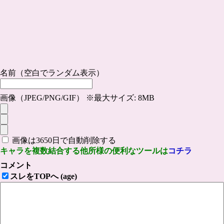
名前（空白でランダム表示）
画像（JPEG/PNG/GIF） ※最大サイズ: 8MB
画像は3650日で自動削除する
キャラを複数結合する他所様の便利なツールは
コチラ
コメント
スレをTOPへ (age)