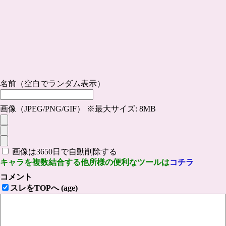
名前（空白でランダム表示）
画像（JPEG/PNG/GIF） ※最大サイズ: 8MB
画像は3650日で自動削除する
キャラを複数結合する他所様の便利なツールは
コチラ
コメント
スレをTOPへ (age)