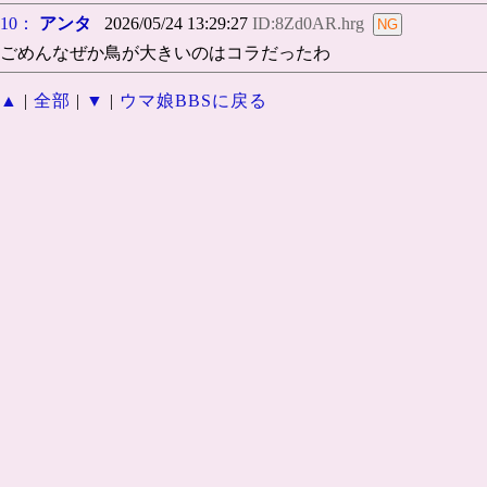
10：
アンタ
2026/05/24 13:29:27
ID:8Zd0AR.hrg
ごめんなぜか鳥が大きいのはコラだったわ
▲
|
全部
|
▼
|
ウマ娘BBSに戻る