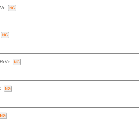
rVc
RrVc
c