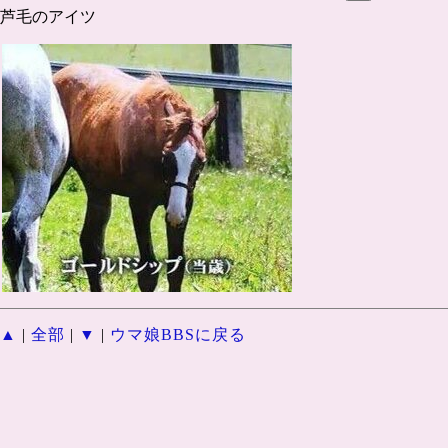
芦毛のアイツ
▲
|
全部
|
▼
|
ウマ娘BBSに戻る