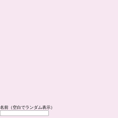
名前（空白でランダム表示）