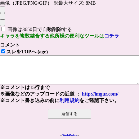
画像（JPEG/PNG/GIF） ※最大サイズ: 8MB
画像は3650日で自動削除する
キャラを複数結合する他所様の便利なツールは
コチラ
コメント
スレをTOPへ (age)
※コメントは15行まで
※画像などのアップロードの近道 ：
http://imgur.com/
※コメント書き込みの前に
利用規約
をご確認下さい。
-
WebPatio
-