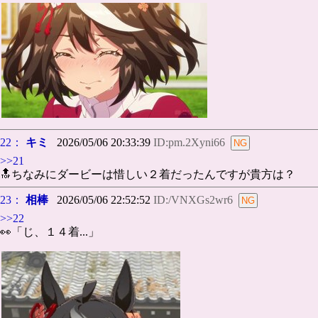
22：
キミ
2026/05/06 20:33:39
ID:pm.2Xyni66
>>21
🔝ちなみにダービーは惜しい２着だったんですが貴方は？
23：
相棒
2026/05/06 22:52:52
ID:/VNXGs2wr6
>>22
👀「じ、１４着...」