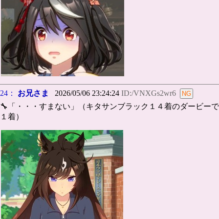
24：
お兄さま
2026/05/06 23:24:24
ID:/VNXGs2wr6
🔧「・・・すまない」（キタサンブラック１４着のダービーで
１着）