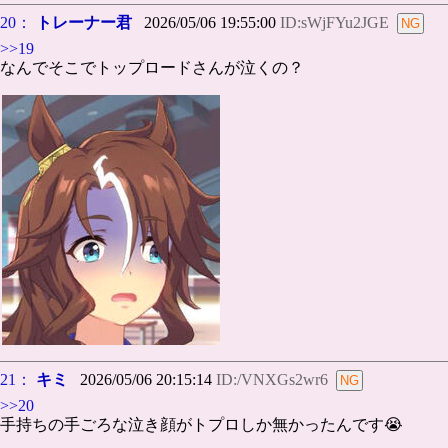
20：
トレーナー君
2026/05/06 19:55:00
ID:sWjFYu2JGE
>>19
なんでそこでトップロードさんが泣くの？
21：
キミ
2026/05/06 20:15:14
ID:/VNXGs2wr6
>>20
手持ちの手ごろな泣き顔がトプロしか無かったんです😭