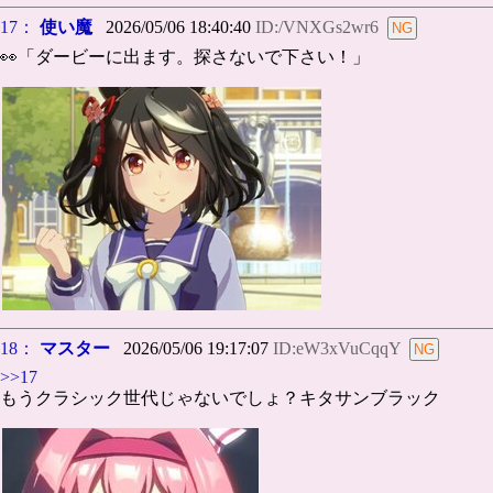
17：
使い魔
2026/05/06 18:40:40
ID:/VNXGs2wr6
👀「ダービーに出ます。探さないで下さい！」
18：
マスター
2026/05/06 19:17:07
ID:eW3xVuCqqY
>>17
もうクラシック世代じゃないでしょ？キタサンブラック