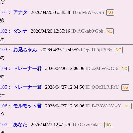
だ
101：
アナタ
2026/04/26 05:38:38
ID:ozMiW/wGr6
鰻
102：
ダンナ
2026/04/26 12:35:16
ID:ACknb0/Gbk
屋
103：
お兄ちゃん
2026/04/26 12:43:53
ID:gdHFqH5.6o
の
104：
トレーナー君
2026/04/26 13:06:06
ID:ozMiW/wGr6
蛤
105：
トレーナー君
2026/04/27 12:34:56
ID:OQc3LRiRfU
汁
106：
モルモット君
2026/04/27 12:39:06
ID:B/B8VA3VwY
う
107：
あなた
2026/04/27 12:41:29
ID:xGzvv7ulaU
ま