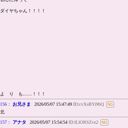
ダイヤちゃん！！！！
よ り も……！！！
156：
お兄さま
2026/05/07 15:47:49
ID:cvXsBYi9bQ
北
157：
アナタ
2026/05/07 15:54:54
ID:lLlORSZvz2