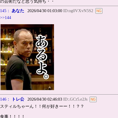
の芸術だなと思う気持ち・・
145：
あなた
2026/04/30 01:03:00
ID:og0VXvN5S2
>>144
146：
トレ公
2026/04/30 02:46:03
ID:.GCr5.e2Js
スティルちゃーん！！何が好きーー！！？？
食事！！！！