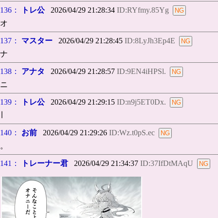
136：
トレ公
2026/04/29 21:28:34
ID:RYfmy.85Yg
オ
137：
マスター
2026/04/29 21:28:45
ID:8LyJh3Ep4E
ナ
138：
アナタ
2026/04/29 21:28:57
ID:9EN4iHPSl.
ニ
139：
トレ公
2026/04/29 21:29:15
ID:n9j5ET0Dx.
∣
140：
お前
2026/04/29 21:29:26
ID:Wz.t0pS.ec
。
141：
トレーナー君
2026/04/29 21:34:37
ID:37IfDtMAqU