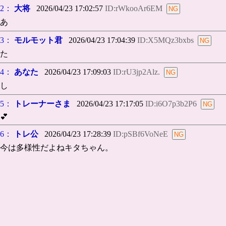
2：
大将
2026/04/23 17:02:57
ID:rWkooAr6EM
あ
3：
モルモット君
2026/04/23 17:04:39
ID:X5MQz3bxbs
た
4：
あなた
2026/04/23 17:09:03
ID:rU3jp2Alz.
し
5：
トレーナーさま
2026/04/23 17:17:05
ID:i6O7p3b2P6
💕
6：
トレ公
2026/04/23 17:28:39
ID:pSBf6VoNeE
今は多様性だよねキタちゃん。