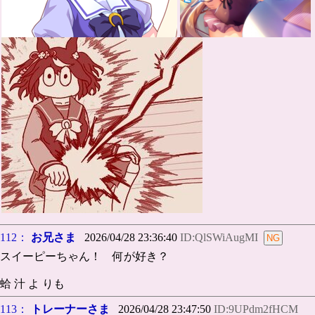
112：
お兄さま
2026/04/28 23:36:40
ID:QlSWiAugMI
スイーピーちゃん！ 何が好き？
蛤 汁 よ りも
113：
トレーナーさま
2026/04/28 23:47:50
ID:9UPdm2fHCM