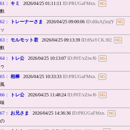
61：
キミ
2026/04/25 01:11:11
ID:PRUGaFMxn.
麩
62：
トレーナーさま
2026/04/25 09:00:06
ID:dlIuAj5mjY
ッ
63：
モルモット君
2026/04/25 09:13:39
ID:8SaYCK.9f2
麩
64：
トレ公
2026/04/25 10:13:07
ID:P0T/xZiwJ6
ゥ
65：
相棒
2026/04/25 10:33:33
ID:PRUGaFMxn.
風
66：
トレ公
2026/04/25 11:48:24
ID:P0T/xZiwJ6
味
67：
お兄さま
2026/04/25 14:36:36
ID:PRUGaFMxn.
の