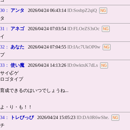
30：
アンタ
2026/04/24 06:43:14
ID:SosbpZ2qiQ
タ
31：
アネゴ
2026/04/24 07:03:54
ID:FLOeZS3sOc
イ
32：
あなた
2026/04/24 07:04:55
ID:IAc7UkOP0w
プ
33：
使い魔
2026/04/24 14:13:26
ID:0wktxK7dLs
サイ🦏ゲ
ロゴタイプ
育成できるのはいつでしょうね...
よ・り・も！！
34：
トレぴっぴ
2026/04/24 15:05:23
ID:DA0R6wShe.
チ