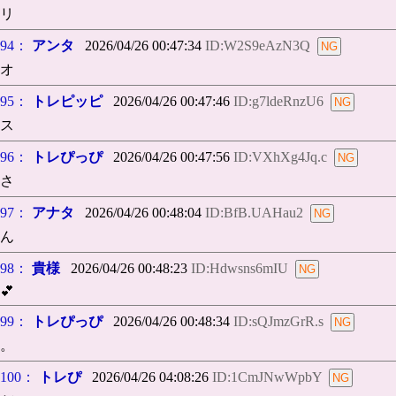
リ
94：
アンタ
2026/04/26 00:47:34
ID:W2S9eAzN3Q
オ
95：
トレピッピ
2026/04/26 00:47:46
ID:g7ldeRnzU6
ス
96：
トレぴっぴ
2026/04/26 00:47:56
ID:VXhXg4Jq.c
さ
97：
アナタ
2026/04/26 00:48:04
ID:BfB.UAHau2
ん
98：
貴様
2026/04/26 00:48:23
ID:Hdwsns6mIU
💕
99：
トレぴっぴ
2026/04/26 00:48:34
ID:sQJmzGrR.s
。
100：
トレぴ
2026/04/26 04:08:26
ID:1CmJNwWpbY