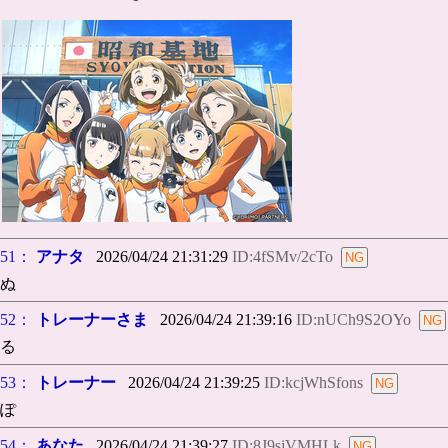
51：
アナタ
2026/04/24 21:31:29
ID:4fSMv/2cTo
ぬ
52：
トレーナーさま
2026/04/24 21:39:16
ID:nUCh9S2OYo
る
53：
トレーナー
2026/04/24 21:39:25
ID:kcjWhSfons
ぽ
54：
あなた
2026/04/24 21:39:27
ID:8J9sjVMHLk