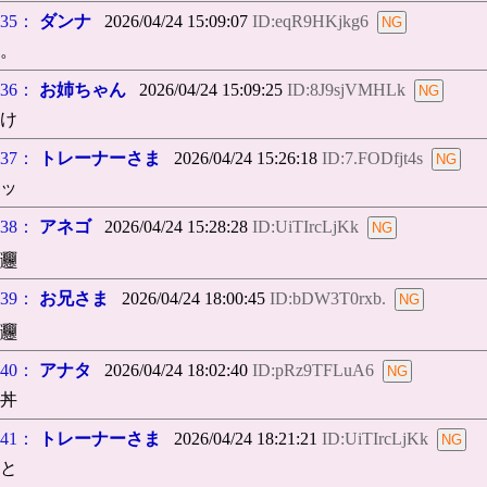
35：
ダンナ
2026/04/24 15:09:07
ID:eqR9HKjkg6
。
36：
お姉ちゃん
2026/04/24 15:09:25
ID:8J9sjVMHLk
け
37：
トレーナーさま
2026/04/24 15:26:18
ID:7.FODfjt4s
ッ
38：
アネゴ
2026/04/24 15:28:28
ID:UiTIrcLjKk
𰻞
39：
お兄さま
2026/04/24 18:00:45
ID:bDW3T0rxb.
𰻞
40：
アナタ
2026/04/24 18:02:40
ID:pRz9TFLuA6
丼
41：
トレーナーさま
2026/04/24 18:21:21
ID:UiTIrcLjKk
と