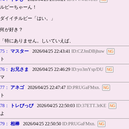
ルビーちゃーん！
ダイイチルビー「はい。」
何が好き？
「特にありません。しいていえば、
75：
マスター
2026/04/25 22:43:41
ID:CZJmDBjhuw
ト
76：
お兄さま
2026/04/25 22:46:29
ID:yo3mYsp/DU
マ
77：
アネゴ
2026/04/25 22:47:47
ID:PRUGaFMxn.
ト
78：
トレぴっぴ
2026/04/25 22:50:03
ID:37ETT.3rKE
よ
79：
相棒
2026/04/25 22:50:50
ID:PRUGaFMxn.