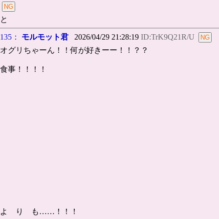
と
135：
モルモット君
2026/04/29 21:28:19
ID:TrK9Q21R/U
オグリちゃーん！！何が好きーー！！？？
食事！！！！
よ り も……！！！