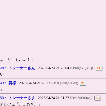
よ り も……！！！
48：
トレーナーさん
2026/04/24 21:28:04
ID:btgtNQxRjE
い
49：
貴様
2026/04/24 21:28:23
ID:3Q5r8goHWg
」
50：
トレーナーさま
2026/04/24 21:31:22
ID:sl6uOt04g2
オルフェ「……良き。」