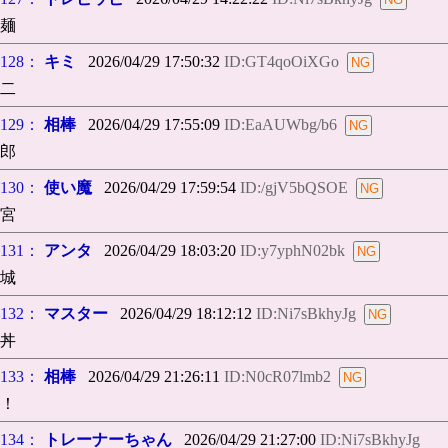
麺
128：
キミ
2026/04/29 17:50:32
ID:GT4qoOiXGo
二
129：
相棒
2026/04/29 17:55:09
ID:EaAUWbg/b6
郎
130：
使い魔
2026/04/29 17:59:54
ID:/gjV5bQSOE
宮
131：
アンタ
2026/04/29 18:03:20
ID:y7yphN02bk
城
132：
マスター
2026/04/29 18:12:12
ID:Ni7sBkhyJg
丼
133：
相棒
2026/04/29 21:26:11
ID:N0cR07lmb2
！
134：
トレーナーちゃん
2026/04/29 21:27:00
ID:Ni7sBkhyJg