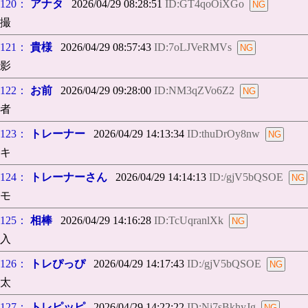
120：
アナタ
2026/04/29 08:28:51
ID:GT4qoOiXGo
撮
121：
貴様
2026/04/29 08:57:43
ID:7oLJVeRMVs
影
122：
お前
2026/04/29 09:28:00
ID:NM3qZVo6Z2
者
123：
トレーナー
2026/04/29 14:13:34
ID:thuDrOy8nw
キ
124：
トレーナーさん
2026/04/29 14:14:13
ID:/gjV5bQSOE
モ
125：
相棒
2026/04/29 14:16:28
ID:TcUqranlXk
入
126：
トレぴっぴ
2026/04/29 14:17:43
ID:/gjV5bQSOE
太
127：
トレピッピ
2026/04/29 14:22:22
ID:Ni7sBkhyJg