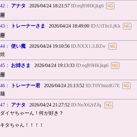
42：
アナタ
2026/04/24 18:21:57
ID:eqR9HKjkg6
𰻞
43：
トレーナーさま
2026/04/24 18:49:00
ID:UiTIrcLjKk
𰻞
44：
使い魔
2026/04/24 19:10:56
ID:NXX1.3.BZw
焼
45：
お姉さま
2026/04/24 19:13:33
ID:eqR9HKjkg6
𰻞
46：
トレーナー君
2026/04/24 21:13:52
ID:T0YlmzdG7E
麺
47：
アナタ
2026/04/24 21:27:52
ID:NoX62rZJq.
ダイヤちゃーん！何が好き？
キタちゃん！！！！