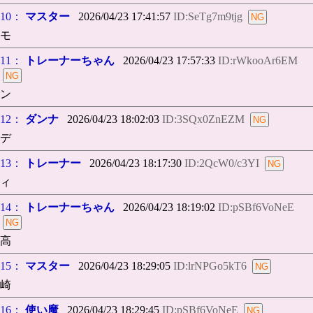
10：
マスター
2026/04/23 17:41:57
ID:SeTg7m9tjg
モ
11：
トレーナーちゃん
2026/04/23 17:57:33
ID:rWkooAr6EM
ン
12：
ダンナ
2026/04/23 18:02:03
ID:3SQx0ZnEZM
デ
13：
トレーナー
2026/04/23 18:17:30
ID:2QcW0/c3YI
ィ
14：
トレーナーちゃん
2026/04/23 18:19:02
ID:pSBf6VoNeE
高
15：
マスター
2026/04/23 18:29:05
ID:lrNPGo5kT6
崎
16：
使い魔
2026/04/23 18:29:45
ID:pSBf6VoNeE