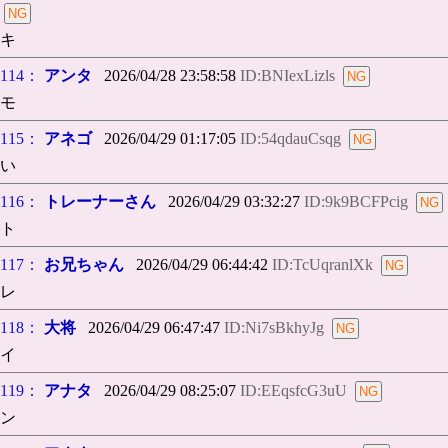
キ
114：
アンタ
2026/04/28 23:58:58
ID:BNIexLizls
モ
115：
アネゴ
2026/04/29 01:17:05
ID:54qdauCsqg
い
116：
トレーナーさん
2026/04/29 03:32:27
ID:9k9BCFPcig
ト
117：
お兄ちゃん
2026/04/29 06:44:42
ID:TcUqranlXk
レ
118：
大将
2026/04/29 06:47:47
ID:Ni7sBkhyJg
イ
119：
アナタ
2026/04/29 08:25:07
ID:EEqsfcG3uU
ン