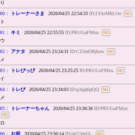
り
80：
トレーナーさま
2026/04/25 22:54:35
ID:LYkrMIiLOo
ト
81：
キミ
2026/04/25 22:55:55
ID:PRUGaFMxn.
ウ
82：
アナタ
2026/04/25 23:24:31
ID:CZJmDBjhuw
メ
83：
トレぴっぴ
2026/04/25 23:25:25
ID:PRUGaFMxn.
イ
84：
トレぴ
2026/04/25 23:34:03
ID:q3qjij6pQQ
メ
85：
トレーナーちゃん
2026/04/25 23:36:36
ID:PRUGaFMxn.
ロ
86：
お前
2026/04/25 23:56:14
ID:ph52dgIA..