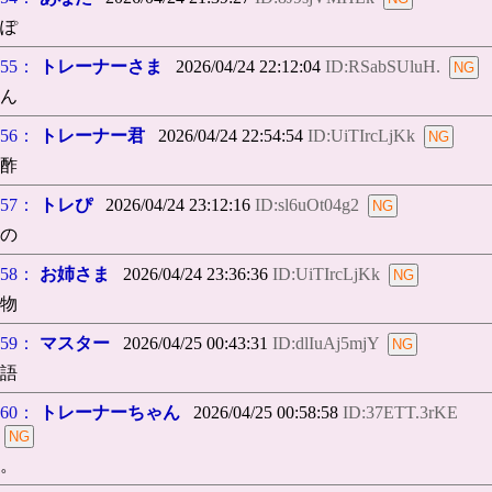
ぽ
55：
トレーナーさま
2026/04/24 22:12:04
ID:RSabSUluH.
ん
56：
トレーナー君
2026/04/24 22:54:54
ID:UiTIrcLjKk
酢
57：
トレぴ
2026/04/24 23:12:16
ID:sl6uOt04g2
の
58：
お姉さま
2026/04/24 23:36:36
ID:UiTIrcLjKk
物
59：
マスター
2026/04/25 00:43:31
ID:dlIuAj5mjY
語
60：
トレーナーちゃん
2026/04/25 00:58:58
ID:37ETT.3rKE
。