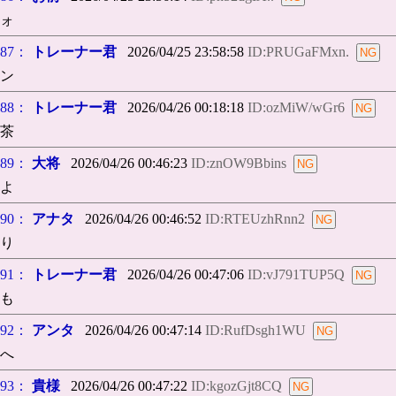
ォ
87：
トレーナー君
2026/04/25 23:58:58
ID:PRUGaFMxn.
ン
88：
トレーナー君
2026/04/26 00:18:18
ID:ozMiW/wGr6
茶
89：
大将
2026/04/26 00:46:23
ID:znOW9Bbins
よ
90：
アナタ
2026/04/26 00:46:52
ID:RTEUzhRnn2
り
91：
トレーナー君
2026/04/26 00:47:06
ID:vJ791TUP5Q
も
92：
アンタ
2026/04/26 00:47:14
ID:RufDsgh1WU
へ
93：
貴様
2026/04/26 00:47:22
ID:kgozGjt8CQ