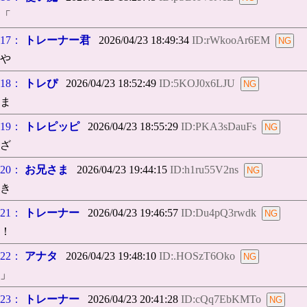
「
17：
トレーナー君
2026/04/23 18:49:34
ID:rWkooAr6EM
や
18：
トレぴ
2026/04/23 18:52:49
ID:5KOJ0x6LJU
ま
19：
トレピッピ
2026/04/23 18:55:29
ID:PKA3sDauFs
ざ
20：
お兄さま
2026/04/23 19:44:15
ID:h1ru55V2ns
き
21：
トレーナー
2026/04/23 19:46:57
ID:Du4pQ3rwdk
！
22：
アナタ
2026/04/23 19:48:10
ID:.HOSzT6Oko
」
23：
トレーナー
2026/04/23 20:41:28
ID:cQq7EbKMTo