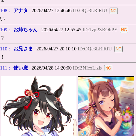
108：
アナタ
2026/04/27 12:46:46
ID:OQc3LRiRfU
い
109：
お姉ちゃん
2026/04/27 12:55:45
ID:1vpPZROhPY
？
110：
お兄さま
2026/04/27 20:10:10
ID:OQc3LRiRfU
！
111：
使い魔
2026/04/28 14:20:00
ID:BNIexLizls