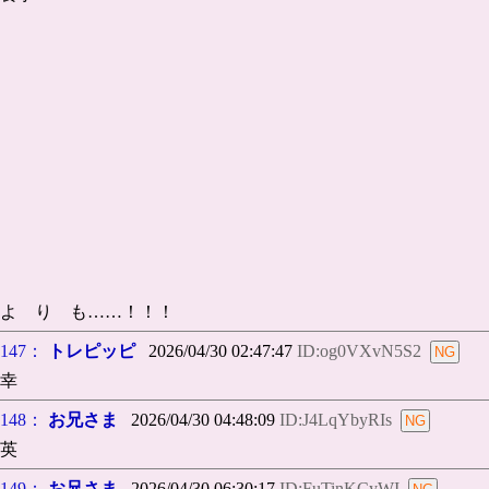
よ り も……！！！
147：
トレピッピ
2026/04/30 02:47:47
ID:og0VXvN5S2
幸
148：
お兄さま
2026/04/30 04:48:09
ID:J4LqYbyRIs
英
149：
お兄さま
2026/04/30 06:30:17
ID:FuTinKCyWI