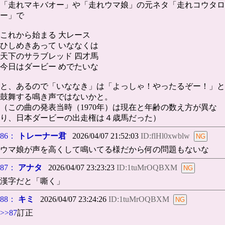
「走れマキバオー」や「走れウマ娘」の元ネタ「走れコウタロ
ー」で
これから始まる 大レース
ひしめきあって いななくは
天下のサラブレッド 四才馬
今日はダービー めでたいな
と、あるので「いななき」は「よっしゃ！やったるぞー！」と
鼓舞する鳴き声ではないかと。
（この曲の発表当時（1970年）は現在と年齢の数え方が異な
り、日本ダービーの出走権は４歳馬だった）
86：
トレーナー君
2026/04/07 21:52:03
ID:flHl0xwblw
ウマ娘が声を高くして鳴いてる様だから何の問題もないな
87：
アナタ
2026/04/07 23:23:23
ID:1tuMrOQBXM
漢字だと「嘶く」
88：
キミ
2026/04/07 23:24:26
ID:1tuMrOQBXM
>>87
訂正