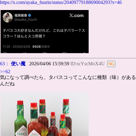
https://x.com/ayaka_fuurin/status/2040977918869004293?s=46
63：
使い魔
2026/04/06 15:59:59
ID:scYscMoX4U
>>62
気になって調べたら、タバスコってこんなに種類（味）がある
んだね