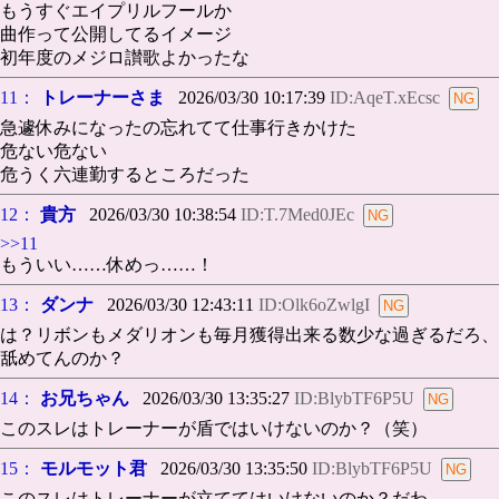
もうすぐエイプリルフールか
曲作って公開してるイメージ
初年度のメジロ讃歌よかったな
11：
トレーナーさま
2026/03/30 10:17:39
ID:AqeT.xEcsc
急遽休みになったの忘れてて仕事行きかけた
危ない危ない
危うく六連勤するところだった
12：
貴方
2026/03/30 10:38:54
ID:T.7Med0JEc
>>11
もういい……休めっ……！
13：
ダンナ
2026/03/30 12:43:11
ID:Olk6oZwlgI
は？リボンもメダリオンも毎月獲得出来る数少な過ぎるだろ、
舐めてんのか？
14：
お兄ちゃん
2026/03/30 13:35:27
ID:BlybTF6P5U
このスレはトレーナーが盾ではいけないのか？（笑）
15：
モルモット君
2026/03/30 13:35:50
ID:BlybTF6P5U
このスレはトレーナーが立ててはいけないのか？だわ