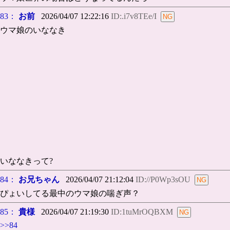
83：
お前
2026/04/07 12:22:16
ID:.i7v8TEe/I
ウマ娘のいななき
いななきって?
84：
お兄ちゃん
2026/04/07 21:12:04
ID://P0Wp3sOU
ぴょいしてる最中のウマ娘の喘ぎ声？
85：
貴様
2026/04/07 21:19:30
ID:1tuMrOQBXM
>>84