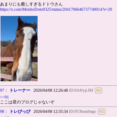
あまりにも癒しすぎるドトウさん
https://x.com/MeishoDoto0325/status/2041706646737740014?s=20
97：
トレーナー
2026/04/08 12:26:48
ID:9A8/yji.IM
>>91
ここは君のブログじゃないぞ
98：
トレぴっぴ
2026/04/08 12:35:34
ID:9TJhsmfmgo