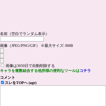
名前（空白でランダム表示）
画像（JPEG/PNG/GIF） ※最大サイズ: 8MB
画像は3650日で自動削除する
キャラを複数結合する他所様の便利なツールは
コチラ
コメント
スレをTOPへ (age)