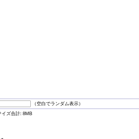
（空白でランダム表示）
サイズ合計: 8MB