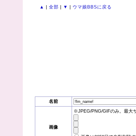
▲
|
全部
|
▼
|
ウマ娘BBSに戻る
名前
※JPEG/PNG/GIFのみ。最大
画像