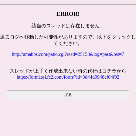
ERROR!
該当のスレッドは存在しません。
過去ログへ移動した可能性がありますので、以下をクリックし
てください。
http://umabbs.com/patio.cgi?read=25158&log=past&res=7
スレッドが上手く作成出来ない時の代行はコチラから
https://form1ssl.fc2.com/form/?id=3d44d9948ef04f92