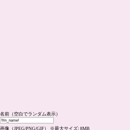
名前（空白でランダム表示）
画像（JPEG/PNG/GIF） ※最大サイズ: 8MB