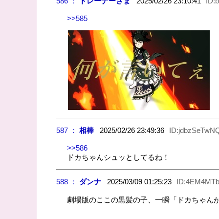
586 ：
トレーナーさま
2025/02/26 23:10:41
ID:
>>585
587 ：
相棒
2025/02/26 23:49:36
ID:jdbzSeTwN
>>586
ドカちゃんシュッとしてるね！
588 ：
ダンナ
2025/03/09 01:25:23
ID:4EM4MTb
劇場版のここの黒髪の子、一瞬「ドカちゃん