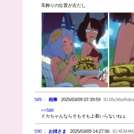
耳飾りの位置が左だし
589 ：
相棒
2025/03/09 07:39:59
ID:05cMtoRde
>>588
ドカちゃんならそもそも上着いらないねぇ
590 ：
お姉さま
2025/03/09 14:27:56
ID:4EM4M