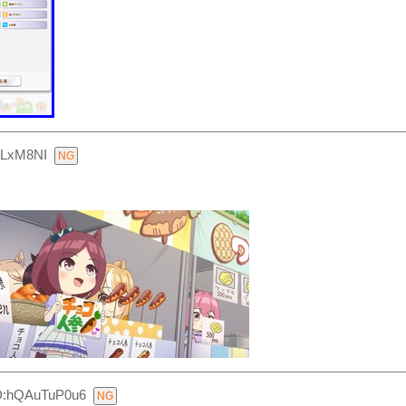
HLxM8NI
D:hQAuTuP0u6