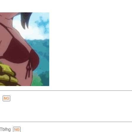
s
TbIhg