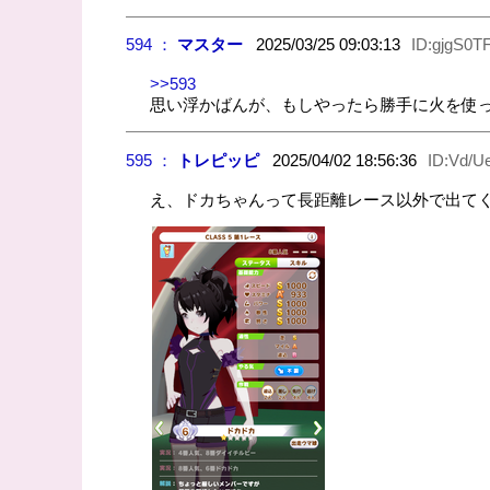
594 ：
マスター
2025/03/25 09:03:13
ID:gjgS0T
>>593
思い浮かばんが、もしやったら勝手に火を使
595 ：
トレピッピ
2025/04/02 18:56:36
ID:Vd/U
え、ドカちゃんって長距離レース以外で出て