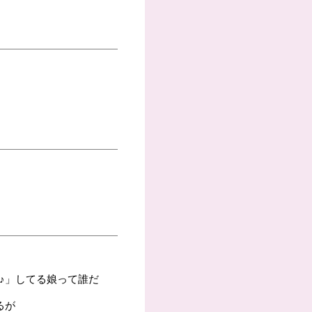
♪」してる娘って誰だ
るが