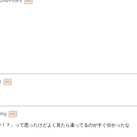
bzhlVPn5Fs
Q
Ihg
か！？」って思ったけどよく見たら違ってるのがすぐ分かったな