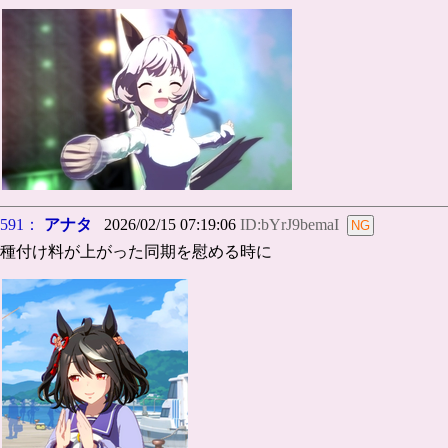
591：
アナタ
2026/02/15 07:19:06
ID:bYrJ9bemaI
種付け料が上がった同期を慰める時に