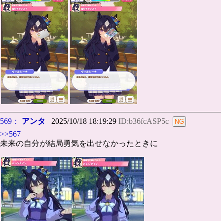
569：
アンタ
2025/10/18 18:19:29
ID:b36fcASP5c
>>567
未来の自分が結局勇気を出せなかったときに