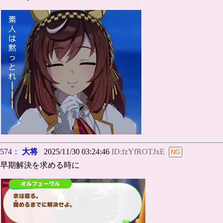
574：
大将
2025/11/30 03:24:46
ID:fzYfROTJxE
早期解決を求める時に