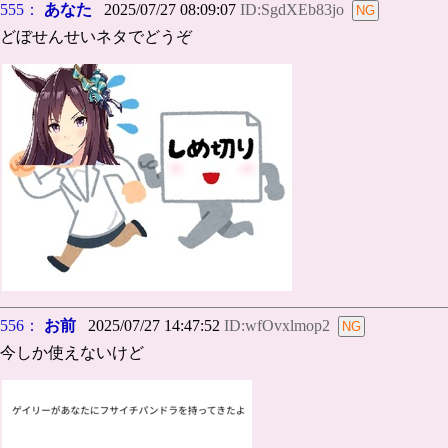
555：
あなた
2025/07/27 08:09:07
ID:SgdXEb83jo
どぼせんせいネタでどうぞ
556：
お前
2025/07/27 14:47:52
ID:wfOvxlmop2
今しか使えないけど