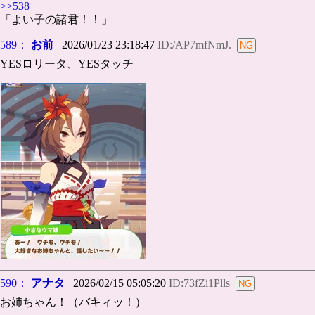
>>538
「よい子の諸君！！」
589：
お前
2026/01/23 23:18:47
ID:/AP7mfNmJ.
YESロリータ、YESタッチ
590：
アナタ
2026/02/15 05:05:20
ID:73fZi1Plls
お姉ちゃん！（バキィッ！）