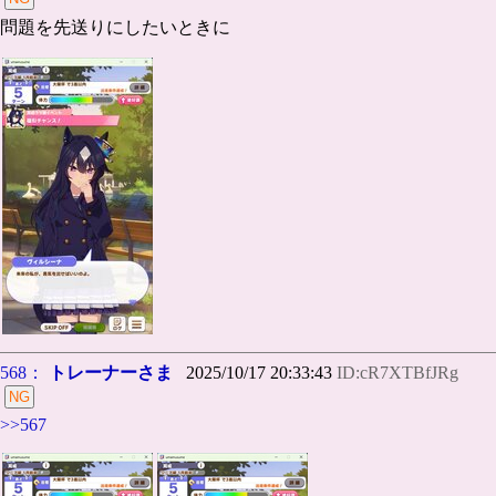
問題を先送りにしたいときに
568：
トレーナーさま
2025/10/17 20:33:43
ID:cR7XTBfJRg
>>567