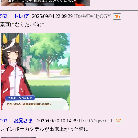
562：
トレぴ
2025/09/04 22:09:29
ID:eWDv8IpOGY
素直になりたい時に
563：
お兄さま
2025/09/20 10:14:39
ID:c9AYqwxGJI
レインボーカクテルが出来上がった時に