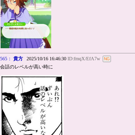
565：
貴方
2025/10/16 16:46:30
ID:fmqX/EfA7w
会話のレベルが高い時に