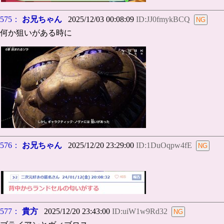
575：
お兄ちゃん
2025/12/03 00:08:09
ID:JJ0fmykBCQ
何か狙いがある時に
576：
お兄ちゃん
2025/12/20 23:29:00
ID:1DuOqpw4fE
577：
貴方
2025/12/20 23:43:00
ID:uiW1w9Rd32