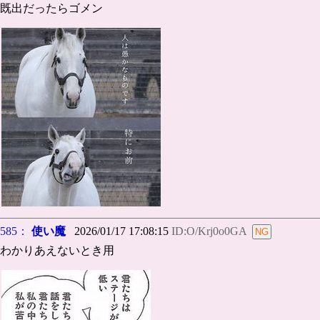
既出だったらゴメン
585：
使い魔
2026/01/17 17:08:15
ID:O/Krj0o0GA
わかりあえないとき用