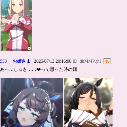
553：
お姉さま
2025/07/13 20:16:08
ID:.dhMMV.jhI
あっ…しゅき……❤️って思った時の顔