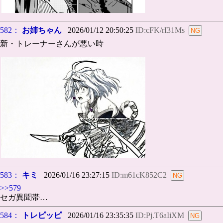
582：
お姉ちゃん
2026/01/12 20:50:25
ID:cFK/rI31Ms
新・トレーナーさんが悪い時
583：
キミ
2026/01/16 23:27:15
ID:m61cK852C2
>>579
セガ異聞帯…
584：
トレピッピ
2026/01/16 23:35:35
ID:Pj.T6aIiXM