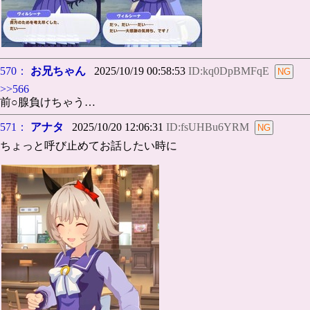
570：
お兄ちゃん
2025/10/19 00:58:53
ID:kq0DpBMFqE
>>566
前○腺負けちゃう…
571：
アナタ
2025/10/20 12:06:31
ID:fsUHBu6YRM
ちょっと呼び止めてお話したい時に