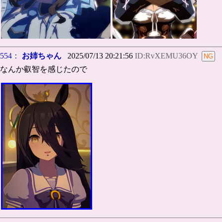
554：
お姉ちゃん
2025/07/13 20:21:56
ID:RvXEMU36OY
なんか叡智を感じたので