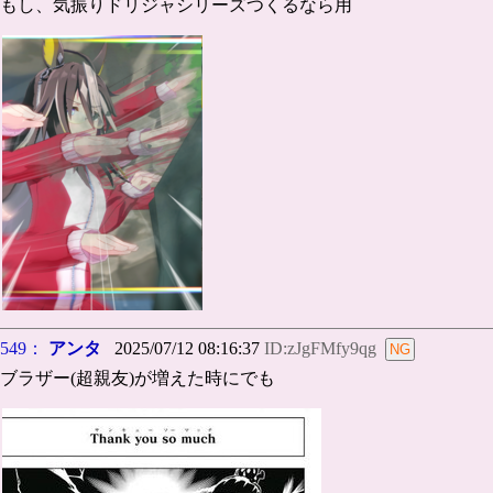
もし、気振りドリジャシリーズつくるなら用
549：
アンタ
2025/07/12 08:16:37
ID:zJgFMfy9qg
ブラザー(超親友)が増えた時にでも