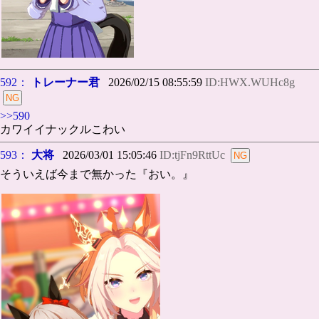
592：
トレーナー君
2026/02/15 08:55:59
ID:HWX.WUHc8g
>>590
カワイイナックルこわい
593：
大将
2026/03/01 15:05:46
ID:tjFn9RttUc
そういえば今まで無かった『おい。』