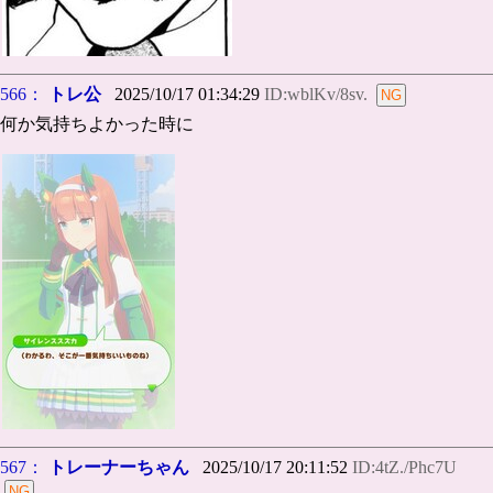
566：
トレ公
2025/10/17 01:34:29
ID:wblKv/8sv.
何か気持ちよかった時に
567：
トレーナーちゃん
2025/10/17 20:11:52
ID:4tZ./Phc7U