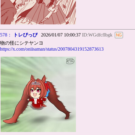
578：
トレぴっぴ
2026/01/07 10:00:37
ID:WGdfcflbgk
物の怪にシテヤンヨ
https://x.com/oniisaman/status/2007804319152873613