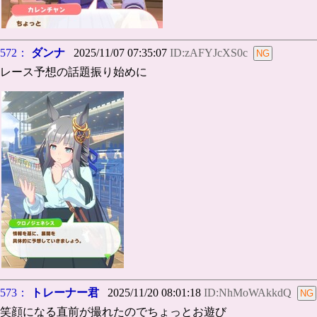
572：
ダンナ
2025/11/07 07:35:07
ID:zAFYJcXS0c
レース予想の話題振り始めに
573：
トレーナー君
2025/11/20 08:01:18
ID:NhMoWAkkdQ
笑顔になる直前が撮れたのでちょっとお遊び