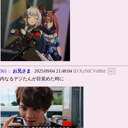
561：
お兄さま
2025/09/04 21:48:04
ID:XyNICVdBbI
内なるデジたんが目覚めた時に