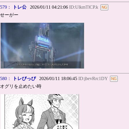
579：
トレ公
2026/01/11 04:21:06
ID:UlkmTlCP.k
せーがー
580：
トレぴっぴ
2026/01/11 18:06:45
ID:jbevRrc1DY
オグリを止めたい時