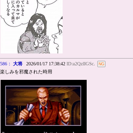
586：
大将
2026/01/17 17:38:42
ID:a2QzlIGSc.
楽しみを邪魔された時用