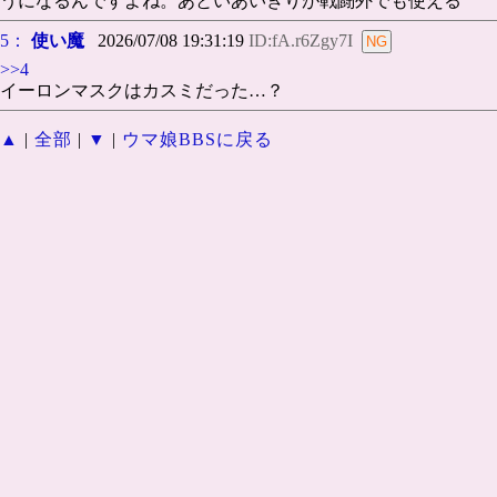
うになるんですよね。あといあいぎりが戦闘外でも使える
5：
使い魔
2026/07/08 19:31:19
ID:fA.r6Zgy7I
>>4
イーロンマスクはカスミだった…？
▲
|
全部
|
▼
|
ウマ娘BBSに戻る