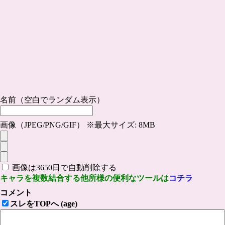
名前（空白でランダム表示）
画像（JPEG/PNG/GIF） ※最大サイズ: 8MB
画像は3650日で自動削除する
キャラを複数結合する他所様の便利なツールは
コチラ
コメント
スレをTOPへ (age)