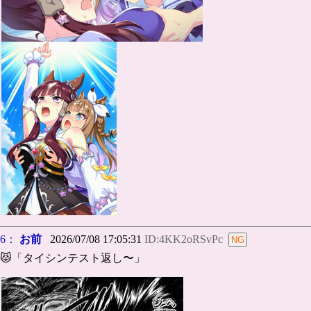
6：
お前
2026/07/08 17:05:31
ID:4KK2oRSvPc
😾「タイシンテスト返し〜」