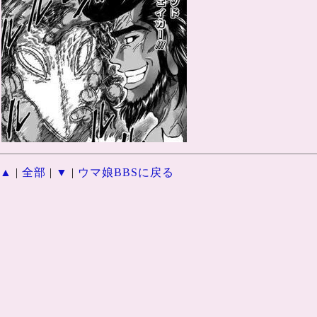
▲
|
全部
|
▼
|
ウマ娘BBSに戻る