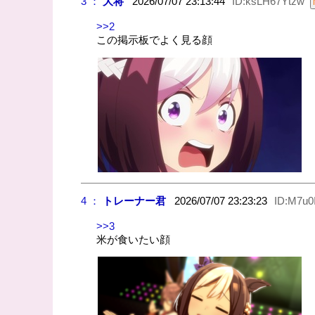
3 ：
大将
2026/07/07 23:13:44
ID:ksLH67Ytzw
>>2
この掲示板でよく見る顔
4 ：
トレーナー君
2026/07/07 23:23:23
ID:M7u0
>>3
米が食いたい顔