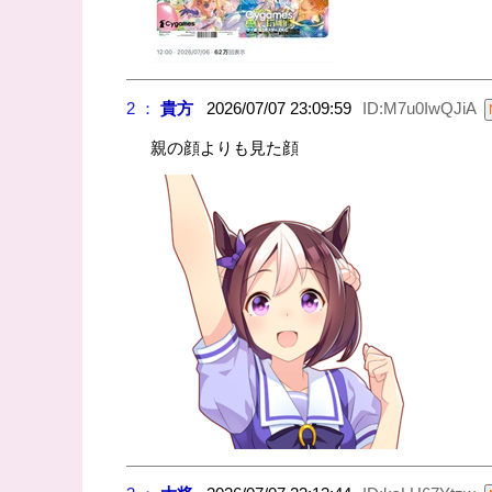
2 ：
貴方
2026/07/07 23:09:59
ID:M7u0IwQJiA
親の顔よりも見た顔