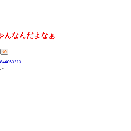
ゃんなんだよなぁ
69844060210
ん…