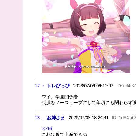
17 ：
トレぴっぴ
2026/07/09 08:11:37
ID:7H4f
ワイ、学園関係者
制服をノースリーブにして年頃にも関わらず
18 ：
お姉さま
2026/07/09 18:24:41
ID:I1dAXa0
>>16
これは腋で出産できる