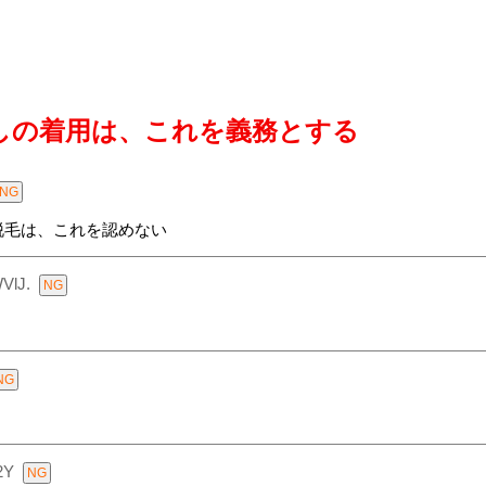
しの着用は、これを義務とする
脱毛は、これを認めない
VlJ.
2Y