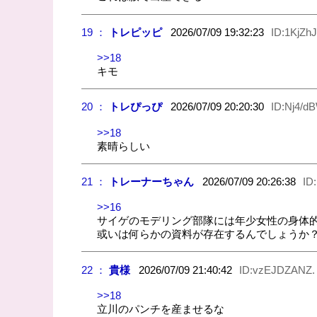
19 ：
トレピッピ
2026/07/09 19:32:23
ID:1KjZhJ
>>18
キモ
20 ：
トレぴっぴ
2026/07/09 20:20:30
ID:Nj4/d
>>18
素晴らしい
21 ：
トレーナーちゃん
2026/07/09 20:26:38
ID
>>16
サイゲのモデリング部隊には年少女性の身体
或いは何らかの資料が存在するんでしょうか
22 ：
貴様
2026/07/09 21:40:42
ID:vzEJDZANZ.
>>18
立川のパンチを産ませるな