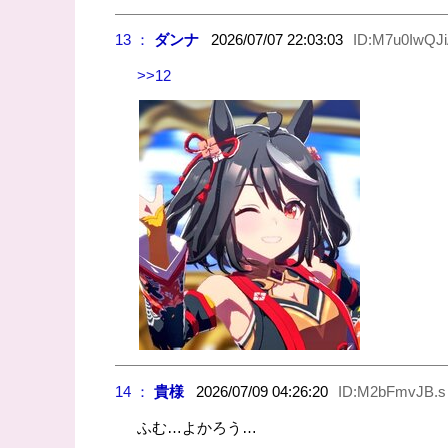
13 ：
ダンナ
2026/07/07 22:03:03
ID:M7u0IwQJi
>>12
14 ：
貴様
2026/07/09 04:26:20
ID:M2bFmvJB.s
ふむ…よかろう…