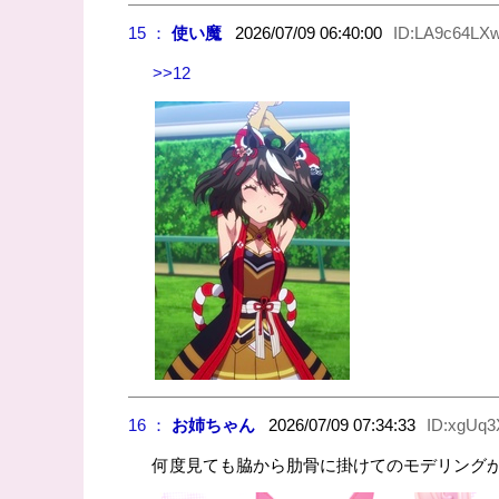
15 ：
使い魔
2026/07/09 06:40:00
ID:LA9c64LX
>>12
16 ：
お姉ちゃん
2026/07/09 07:34:33
ID:xgUq3
何度見ても脇から肋骨に掛けてのモデリング