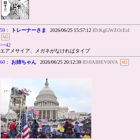
59：
トレーナーさま
2026/06/25 15:57:12
ID:KgGWZOcEsI
>>42
エアメサイア、メガネがなければタイプ
60：
お姉ちゃん
2026/06/25 20:12:39
ID:0AIHEV0iVA