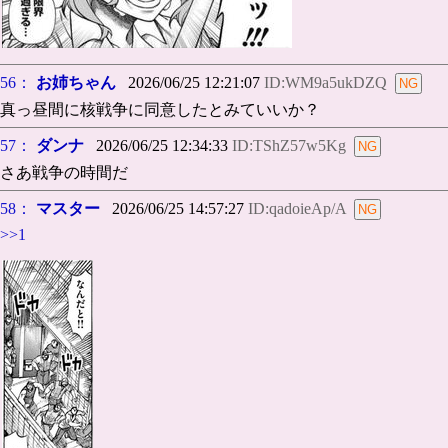
56：
お姉ちゃん
2026/06/25 12:21:07
ID:WM9a5ukDZQ
真っ昼間に核戦争に同意したとみていいか？
57：
ダンナ
2026/06/25 12:34:33
ID:TShZ57w5Kg
さあ戦争の時間だ
58：
マスター
2026/06/25 14:57:27
ID:qadoieAp/A
>>1