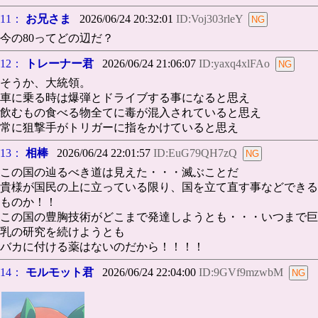
11：
お兄さま
2026/06/24 20:32:01
ID:Voj303rleY
今の80ってどの辺だ？
12：
トレーナー君
2026/06/24 21:06:07
ID:yaxq4xlFAo
そうか、大統領。
車に乗る時は爆弾とドライブする事になると思え
飲むもの食べる物全てに毒が混入されていると思え
常に狙撃手がトリガーに指をかけていると思え
13：
相棒
2026/06/24 22:01:57
ID:EuG79QH7zQ
この国の辿るべき道は見えた・・・滅ぶことだ
貴様が国民の上に立っている限り、国を立て直す事などできる
ものか！！
この国の豊胸技術がどこまで発達しようとも・・・いつまで巨
乳の研究を続けようとも
バカに付ける薬はないのだから！！！！
14：
モルモット君
2026/06/24 22:04:00
ID:9GVf9mzwbM