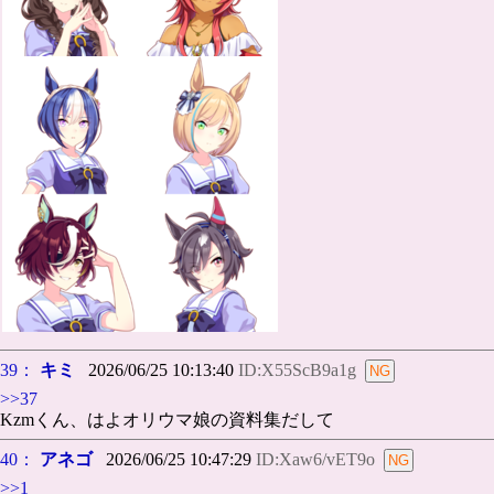
39：
キミ
2026/06/25 10:13:40
ID:X55ScB9a1g
>>37
Kzmくん、はよオリウマ娘の資料集だして
40：
アネゴ
2026/06/25 10:47:29
ID:Xaw6/vET9o
>>1