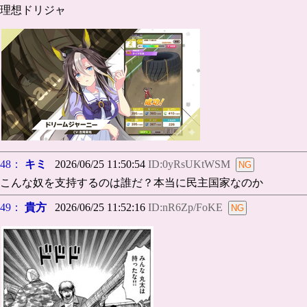
理想ドリジャ
48：
キミ
2026/06/25 11:50:54
ID:0yRsUKtWSM
こんな奴を支持するのは誰だ？本当に民主国家なのか
49：
貴方
2026/06/25 11:52:16
ID:nR6Zp/FoKE