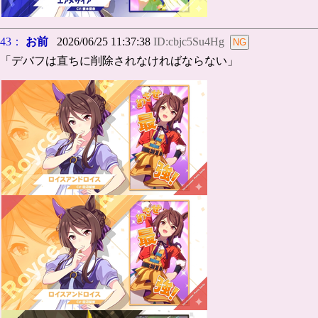
43：
お前
2026/06/25 11:37:38
ID:cbjc5Su4Hg
「デバフは直ちに削除されなければならない」