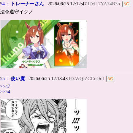
54：
トレーナーさん
2026/06/25 12:12:47
ID:iL7YA74B3o
法令遵守イクノ
55：
使い魔
2026/06/25 12:18:43
ID:WQIZCCdOoI
>>47
>>54