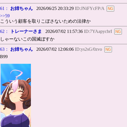
61：
お姉ちゃん
2026/06/25 20:33:29
ID:JNiFYcFP/A
>>59
こういう顧客を取りこぼさないための法律か
62：
トレーナーさま
2026/07/02 11:57:36
ID:7YAapycbrI
しゃーないこの国滅ぼすか
63：
お姉ちゃん
2026/07/02 12:06:06
ID:ys2sG/0zvo
B99