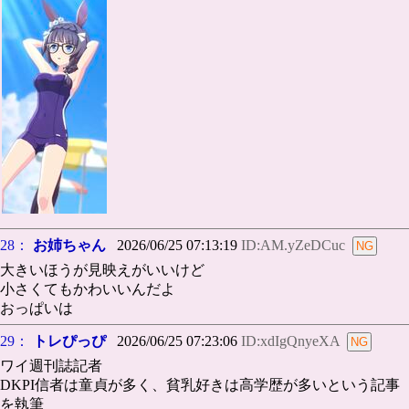
28：
お姉ちゃん
2026/06/25 07:13:19
ID:AM.yZeDCuc
大きいほうが見映えがいいけど
小さくてもかわいいんだよ
おっぱいは
29：
トレぴっぴ
2026/06/25 07:23:06
ID:xdIgQnyeXA
ワイ週刊誌記者
DKPI信者は童貞が多く、貧乳好きは高学歴が多いという記事
を執筆