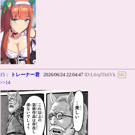
15：
トレーナー君
2026/06/24 22:04:47
ID:L6/qJTk6Vk
>>14