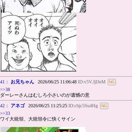
41：
お兄ちゃん
2026/06/25 11:06:48
ID:v5V.JjIJnM
>>38
ダーレーさんはむしろ小さいのが遺憾の意
42：
アネゴ
2026/06/25 11:25:25
ID:cbjc5Su4Hg
>>33
ワイ大統領、大統領令に快くサイン