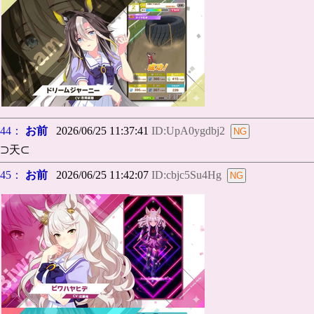
44：
お前
2026/06/25 11:37:41
ID:UpA0ygdbj2
⊃天⊂
45：
お前
2026/06/25 11:42:07
ID:cbjc5Su4Hg