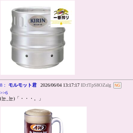
8：
モルモット君
2026/06/04 13:17:17
ID:fTpS8OZalg
>>6
(눈_눈)「・・・。」