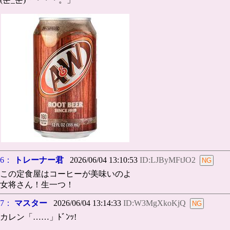
6：
トレーナー君
2026/06/04 13:10:53
ID:LJByMFtJO2
この定食屋はコーヒーが美味いのよ
女将さん！生一つ！
7：
マスター
2026/06/04 13:14:33
ID:W3MgXkoKjQ
カレン「……」ﾄﾞﾝｯ!