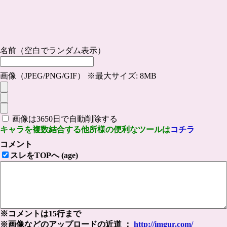
名前（空白でランダム表示）
画像（JPEG/PNG/GIF） ※最大サイズ: 8MB
画像は3650日で自動削除する
キャラを複数結合する他所様の便利なツールは
コチラ
コメント
スレをTOPへ (age)
※コメントは15行まで
※画像などのアップロードの近道 ：
http://imgur.com/