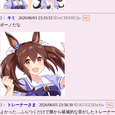
2：
キミ
2026/06/03 23:33:33
ID:nCIBX8E2jo
ボーノだな
3：
トレーナーさま
2026/06/03 23:58:30
ID:KUEZ5Ebc6w
よかった…ふらつくだけで腰から破滅的な音がしたトレーナー