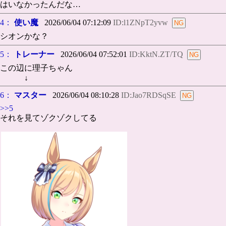
はいなかったんだな…
4：
使い魔
2026/06/04 07:12:09
ID:l1ZNpT2yvw
シオンかな？
5：
トレーナー
2026/06/04 07:52:01
ID:KktN.ZT/TQ
この辺に理子ちゃん
↓
6：
マスター
2026/06/04 08:10:28
ID:Jao7RDSqSE
>>5
それを見てゾクゾクしてる