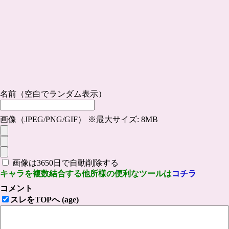
名前（空白でランダム表示）
画像（JPEG/PNG/GIF） ※最大サイズ: 8MB
画像は3650日で自動削除する
キャラを複数結合する他所様の便利なツールは
コチラ
コメント
スレをTOPへ (age)