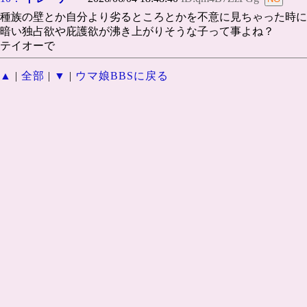
種族の壁とか自分より劣るところとかを不意に見ちゃった時に
暗い独占欲や庇護欲が沸き上がりそうな子って事よね？
テイオーで
▲
|
全部
|
▼
|
ウマ娘BBSに戻る