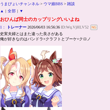
うまぴょいチャンネル
>
ウマ娘BBS
>
雑談
▲
|
全部
|
▼
おひんば同士のカップリングいいよね
1：
トレーナー
2026/06/03 16:56:36
ID:Wq.VjHLV52
史実夫婦とはまた違った良さがある
俺が好きなのはパンドラ×クラフトとブーケ×クロノ