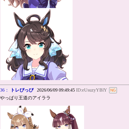
36：
トレぴっぴ
2026/06/09 09:49:45
ID:eUsuzyYBlY
やっぱり王道のアイララ