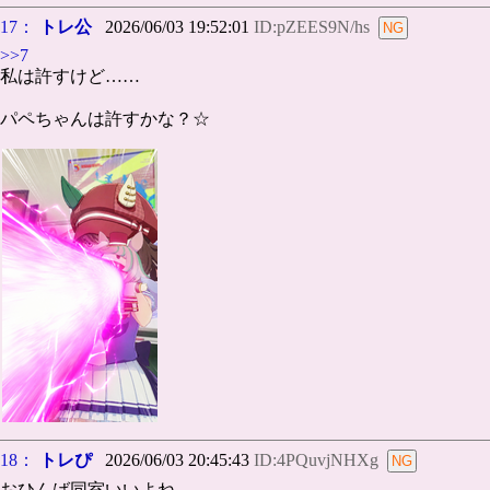
17：
トレ公
2026/06/03 19:52:01
ID:pZEES9N/hs
>>7
私は許すけど……
パペちゃんは許すかな？☆
18：
トレぴ
2026/06/03 20:45:43
ID:4PQuvjNHXg
おひんば同室いいよね