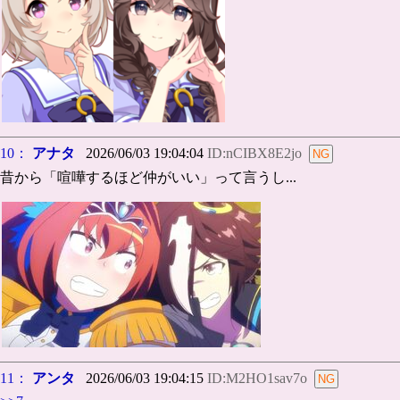
10：
アナタ
2026/06/03 19:04:04
ID:nCIBX8E2jo
昔から「喧嘩するほど仲がいい」って言うし...
11：
アンタ
2026/06/03 19:04:15
ID:M2HO1sav7o