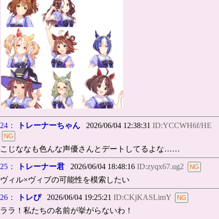
24：
トレーナーちゃん
2026/06/04 12:38:31
ID:YCCWH6f/HE
こじななも色んな声優さんとデートしてるよな……
25：
トレーナー君
2026/06/04 18:48:16
ID:zyqx67.ug2
ヴィル×ヴィブの可能性を模索したい
26：
トレぴ
2026/06/04 19:25:21
ID:CKjKASLimY
ララ！私たちの名前が挙がらないわ！