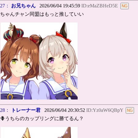
27：
お兄ちゃん
2026/06/04 19:45:59
ID:eMaZBHeD5E
ちゃんチャン同盟はもっと推していい
28：
トレーナー君
2026/06/04 20:30:52
ID:Yz0aW6QBpY
🪻うちらのカップリングに勝てるん？