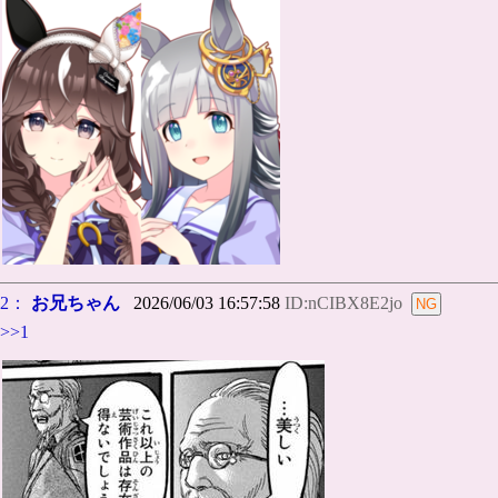
2：
お兄ちゃん
2026/06/03 16:57:58
ID:nCIBX8E2jo
>>1