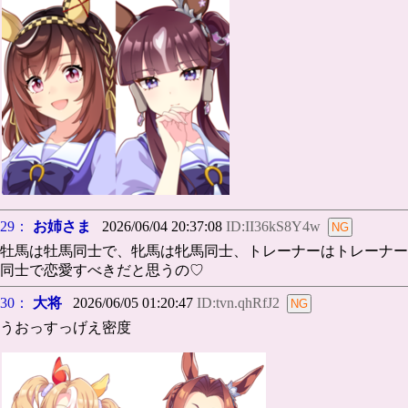
29：
お姉さま
2026/06/04 20:37:08
ID:II36kS8Y4w
牡馬は牡馬同士で、牝馬は牝馬同士、トレーナーはトレーナー
同士で恋愛すべきだと思うの♡
30：
大将
2026/06/05 01:20:47
ID:tvn.qhRfJ2
うおっすっげえ密度