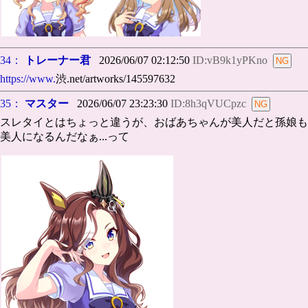
34：
トレーナー君
2026/06/07 02:12:50
ID:vB9k1yPKno
https://www.
渋.net/artworks/145597632
35：
マスター
2026/06/07 23:23:30
ID:8h3qVUCpzc
スレタイとはちょっと違うが、おばあちゃんが美人だと孫娘も
美人になるんだなぁ...って