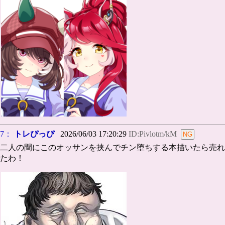
7：
トレぴっぴ
2026/06/03 17:20:29
ID:Pivlotm/kM
二人の間にこのオッサンを挟んでチン堕ちする本描いたら売れ
たわ！