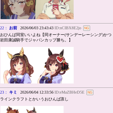
22：
お前
2026/06/03 23:43:43
ID:nCIBX8E2jo
おひんば同室いいよね【同オーナー(サンデーレーシング)かつ
岩田康誠騎手でジャパンカップ勝ち。】
23：
キミ
2026/06/04 12:33:56
ID:eMaZBHeD5E
ラインクラフトとかいうおひんば誑し