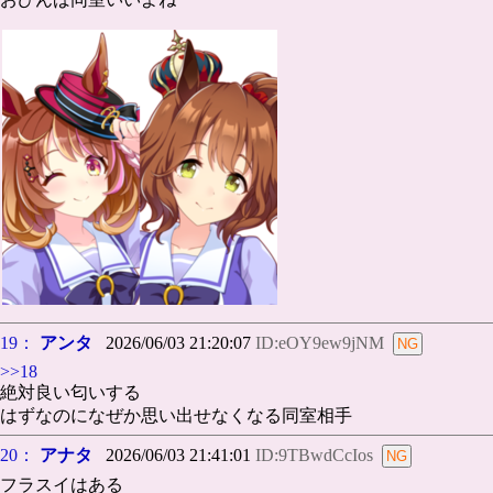
19：
アンタ
2026/06/03 21:20:07
ID:eOY9ew9jNM
>>18
絶対良い匂いする
はずなのになぜか思い出せなくなる同室相手
20：
アナタ
2026/06/03 21:41:01
ID:9TBwdCcIos
フラスイはある