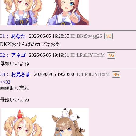
31：
あなた
2026/06/05 16:28:35
ID:BKt5twgg26
DKPIおひんばのカプはお得
32：
アネゴ
2026/06/05 19:19:31
ID:LPuLIYHolM
母娘いいよね
33：
お兄さま
2026/06/05 19:20:00
ID:LPuLIYHolM
>>32
画像貼り忘れ
母娘いいよね