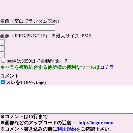
名前（空白でランダム表示）
画像（JPEG/PNG/GIF） ※最大サイズ: 8MB
画像は3650日で自動削除する
キャラを複数結合する他所様の便利なツールは
コチラ
コメント
スレをTOPへ (age)
※コメントは15行まで
※画像などのアップロードの近道 ：
http://imgur.com/
※コメント書き込みの前に
利用規約
をご確認下さい。