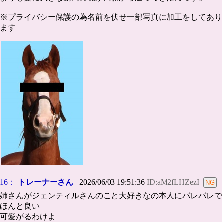
※プライバシー保護の為名前を伏せ一部写真に加工をしてあり
ます
16：
トレーナーさん
2026/06/03 19:51:36
ID:aM2fLHZezI
姉さんがジェンティルさんのこと大好きなの本人にバレバレで
ほんと良い
可愛がるわけよ