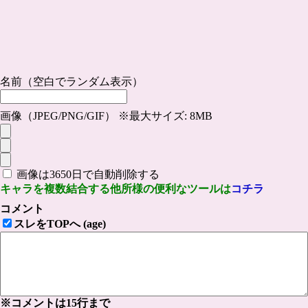
名前（空白でランダム表示）
画像（JPEG/PNG/GIF） ※最大サイズ: 8MB
画像は3650日で自動削除する
キャラを複数結合する他所様の便利なツールは
コチラ
コメント
スレをTOPへ (age)
※コメントは15行まで