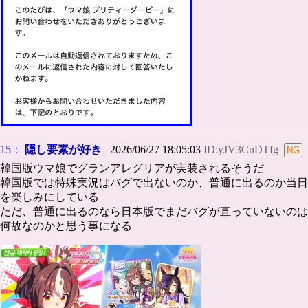
15：
隠し要素が好き
2026/06/27 18:05:03
ID:yJV3CnDTfg
韓国版ウマ娘でグランアレグリアが実装されるそうだ
韓国版では特殊実況はバグで出ないのか、普通に出るのか当日
を楽しみにしている
ただ、普通に出るのなら日本版でまだバグが直っていないのは
何故なのかと思う事になる