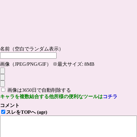
名前（空白でランダム表示）
画像（JPEG/PNG/GIF） ※最大サイズ: 8MB
画像は3650日で自動削除する
キャラを複数結合する他所様の便利なツールは
コチラ
コメント
スレをTOPへ (age)