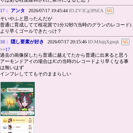
17：
アンタ
2026/07/17 19:45:44
ID:ZV3Cg3PbEA
そいやふと思ったんだが
普通に育成してて桜花賞で1分32秒7(当時のグランのレコード)
より早くゴールできたっけ？
18：
隠し要素が好き
2026/07/17 20:15:46
ID:MJujqXgnqk
>>17
過去の画像探したら普通に越えてたから普通に出来ると思う
アーモンドアイの場合はJCの当時のレコードより早くなる事
は無いはず
インフレしててもそのままらしい