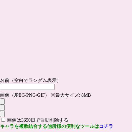
名前（空白でランダム表示）
画像（JPEG/PNG/GIF） ※最大サイズ: 8MB
画像は3650日で自動削除する
キャラを複数結合する他所様の便利なツールは
コチラ