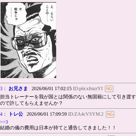
3：
お兄さま
2026/06/01 17:02:15
ID:p6cxfmzrYI
担当トレーナーを我が国とは関係のない無国籍にして引き渡す
ので許してもらえませんか？
4：
トレ公
2026/06/01 17:09:59
ID:ZA4cVSYM.2
>>3
結婚の儀の費用は日本が持てと通告してきました！！