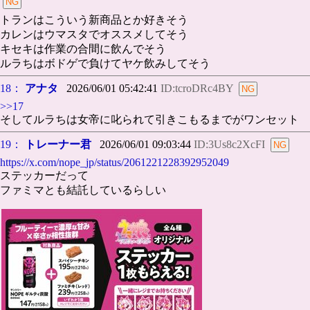
トランはこういう新商品とか好きそう
カレンはウマスタでオススメしてそう
キセキは作業の合間に飲んでそう
ルラちはボドゲで負けてヤケ飲みしてそう
18：
アナタ
2026/06/01 05:42:41
ID:tcroDRc4BY
>>17
そしてルラちは女帝に叱られて引きこもるまでがワンセット
19：
トレーナー君
2026/06/01 09:03:44
ID:3Us8c2XcFI
https://x.com/nope_jp/status/2061221228392952049
ステッカーだって
ファミマとも結託しているらしい