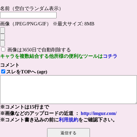
名前（空白でランダム表示）
画像（JPEG/PNG/GIF） ※最大サイズ: 8MB
画像は3650日で自動削除する
キャラを複数結合する他所様の便利なツールは
コチラ
コメント
スレをTOPへ (age)
※コメントは15行まで
※画像などのアップロードの近道 ：
http://imgur.com/
※コメント書き込みの前に
利用規約
をご確認下さい。