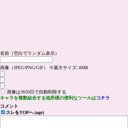
名前（空白でランダム表示）
画像（JPEG/PNG/GIF） ※最大サイズ: 8MB
画像は3650日で自動削除する
キャラを複数結合する他所様の便利なツールは
コチラ
コメント
スレをTOPへ (age)