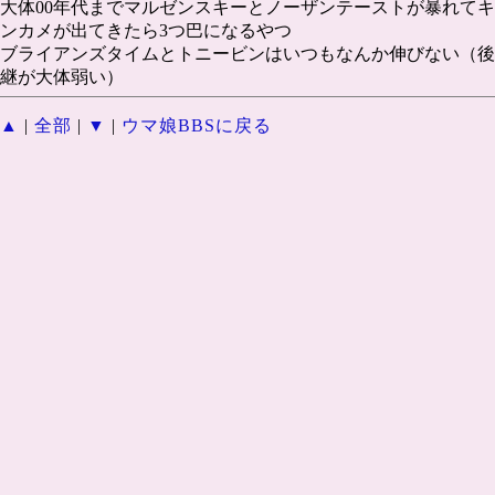
大体00年代までマルゼンスキーとノーザンテーストが暴れてキ
ンカメが出てきたら3つ巴になるやつ
ブライアンズタイムとトニービンはいつもなんか伸びない（後
継が大体弱い）
▲
|
全部
|
▼
|
ウマ娘BBSに戻る