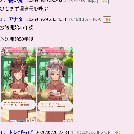
2：
使い魔
2026/05/29 23:30:02
ID:Ffe0RhhagQ
ひとまず理事長を呼ぶ
3：
アナタ
2026/05/29 23:34:38
ID:4MLL/ncdKA
放送開始25年後
放送開始50年後
4：
トレぴっぴ
2026/05/29 23:34:41
ID:0JUxvdPwUE