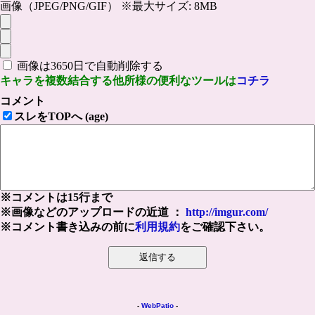
画像（JPEG/PNG/GIF） ※最大サイズ: 8MB
画像は3650日で自動削除する
キャラを複数結合する他所様の便利なツールは
コチラ
コメント
スレをTOPへ (age)
※コメントは15行まで
※画像などのアップロードの近道 ：
http://imgur.com/
※コメント書き込みの前に
利用規約
をご確認下さい。
-
WebPatio
-