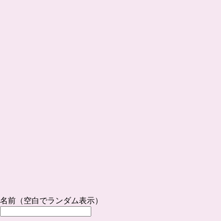
名前（空白でランダム表示）