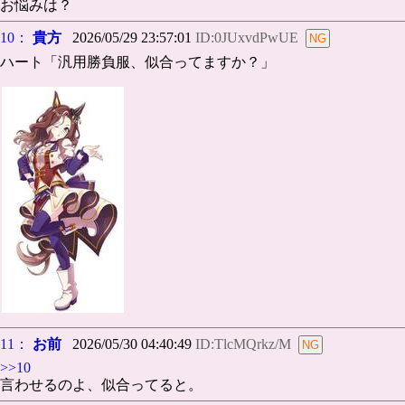
お悩みは？
10：
貴方
2026/05/29 23:57:01
ID:0JUxvdPwUE
ハート「汎用勝負服、似合ってますか？」
11：
お前
2026/05/30 04:40:49
ID:TlcMQrkz/M
>>10
言わせるのよ、似合ってると。