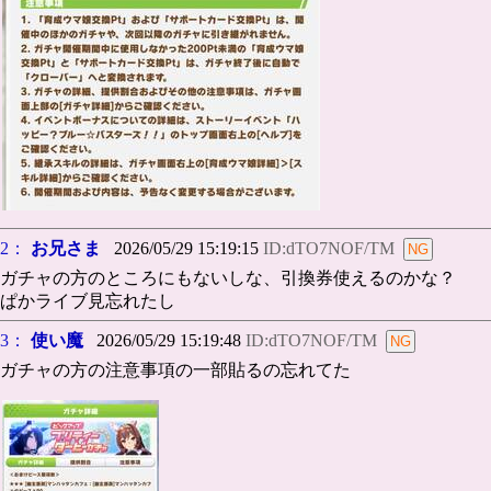
2：
お兄さま
2026/05/29 15:19:15
ID:dTO7NOF/TM
ガチャの方のところにもないしな、引換券使えるのかな？
ぱかライブ見忘れたし
3：
使い魔
2026/05/29 15:19:48
ID:dTO7NOF/TM
ガチャの方の注意事項の一部貼るの忘れてた