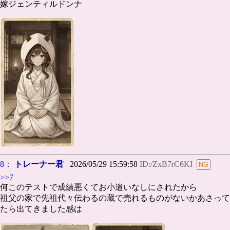
嫁ジェンティルドンナ
8：
トレーナー君
2026/05/29 15:59:58
ID:/ZxB7rC6KI
>>7
何このテストで成績悪くてお小遣いなしにされたから
祖父の家で先祖代々伝わるの蔵で売れるものがないかあさって
たら出てきました感は