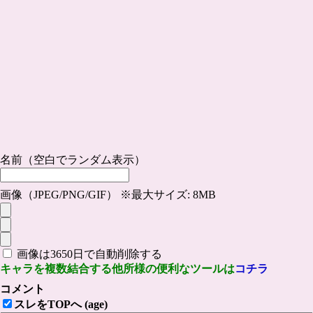
名前（空白でランダム表示）
画像（JPEG/PNG/GIF） ※最大サイズ: 8MB
画像は3650日で自動削除する
キャラを複数結合する他所様の便利なツールは
コチラ
コメント
スレをTOPへ (age)