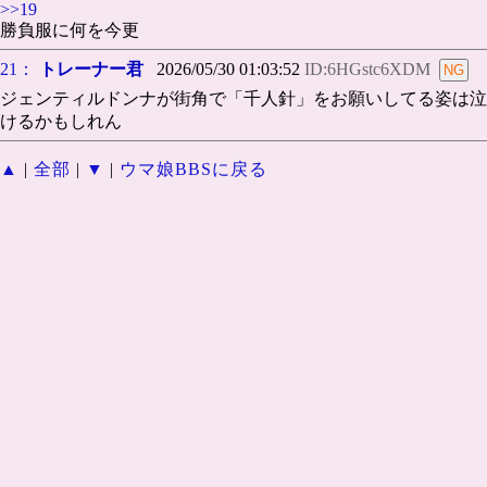
>>19
勝負服に何を今更
21：
トレーナー君
2026/05/30 01:03:52
ID:6HGstc6XDM
ジェンティルドンナが街角で「千人針」をお願いしてる姿は泣
けるかもしれん
▲
|
全部
|
▼
|
ウマ娘BBSに戻る