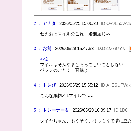
2 ：
アナタ
2026/05/29 15:06:29
ID:Ov9Eh0VA1
ねえおはマイルのこれ、婚姻届じゃ…
3 ：
お前
2026/05/29 15:47:53
ID:D22zk97YNI
>>2
マイルはそんなまどろっこしいことしない
ペッシのごとく一直線よ
4 ：
トレぴ
2026/05/29 15:55:12
ID:AIlESUFVgk
こんな紙切れ1マイルで……
5 ：
トレーナー君
2026/05/29 16:09:17
ID:1D0H
ダイヤちゃん、もうそういうつもりで隣に立