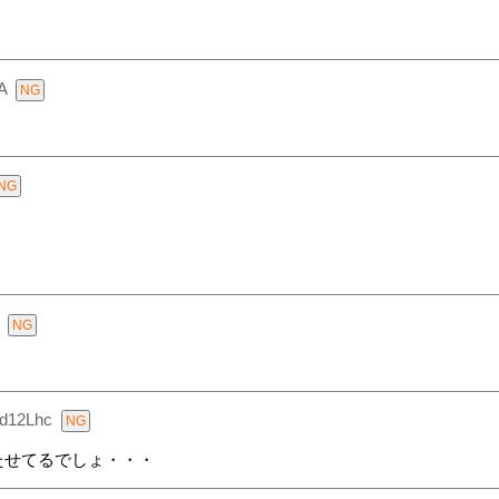
A
d12Lhc
たせてるでしょ・・・