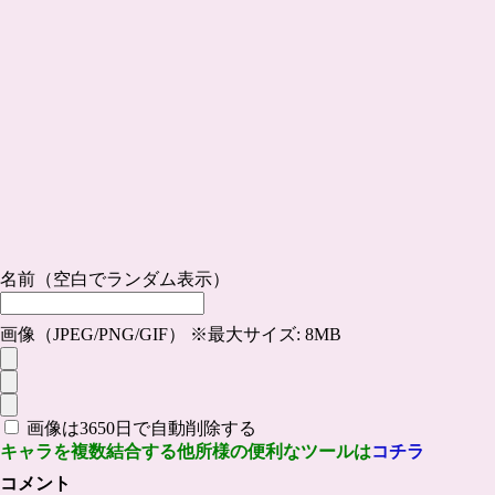
名前（空白でランダム表示）
画像（JPEG/PNG/GIF） ※最大サイズ: 8MB
画像は3650日で自動削除する
キャラを複数結合する他所様の便利なツールは
コチラ
コメント