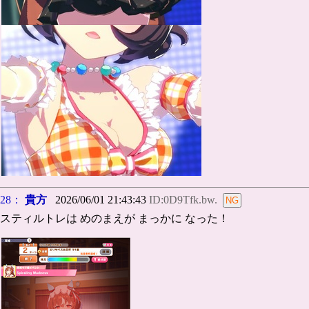
28：
貴方
2026/06/01 21:43:43
ID:0D9Tfk.bw.
スティルトレは めのまえが まっかに なった！