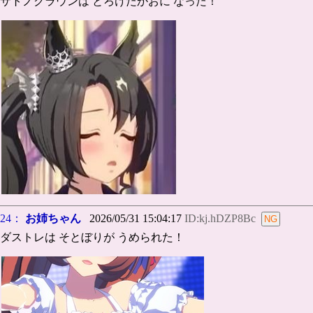
サトノクラウンは とろけたかおに なった！
24：
お姉ちゃん
2026/05/31 15:04:17
ID:kj.hDZP8Bc
ダストレは そとぼりが うめられた！