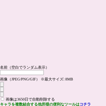
名前（空白でランダム表示）
画像（JPEG/PNG/GIF） ※最大サイズ: 8MB
画像は3650日で自動削除する
キャラを複数結合する他所様の便利なツールは
コチラ