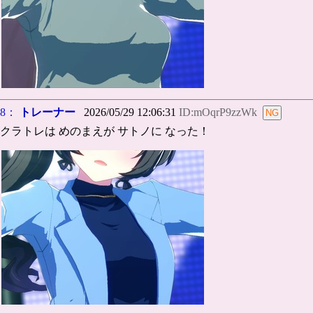
8：
トレーナー
2026/05/29 12:06:31
ID:mOqrP9zzWk
クラトレは めのまえが サトノに なった！