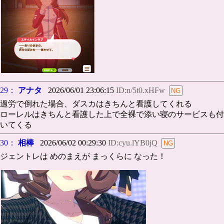
29：
アナタ
2026/06/01 23:06:15
ID:n/5t0.xHFw
過労で倒れた場合、ダスカはきちんと看護してくれる
ローレルはきちんと看護した上で全裸で添い寝のサービスも付
いてくる
30：
相棒
2026/06/02 00:29:30
ID:cyu.lYB0jQ
ジェントレは めのまえが まっくらに なった！