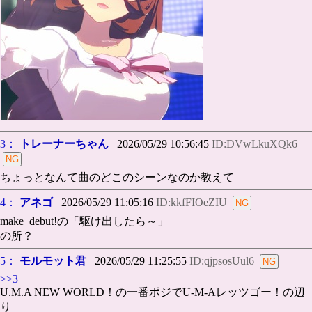
3：
トレーナーちゃん
2026/05/29 10:56:45
ID:DVwLkuXQk6
ちょっとなんて曲のどこのシーンなのか教えて
4：
アネゴ
2026/05/29 11:05:16
ID:kkfFIOeZIU
make_debut!の「駆け出したら～」
の所？
5：
モルモット君
2026/05/29 11:25:55
ID:qjpsosUul6
>>3
U.M.A NEW WORLD！の一番ポジでU-M-Aレッツゴー！の辺
り