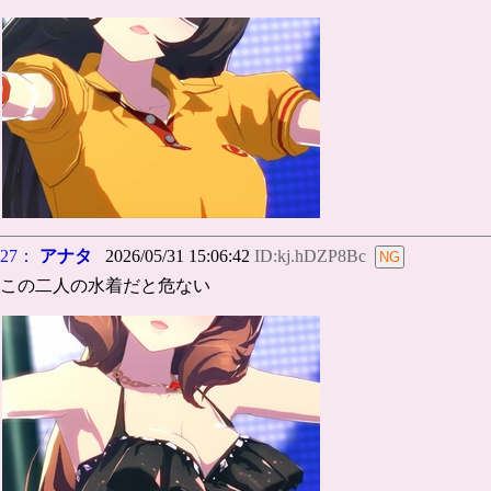
27：
アナタ
2026/05/31 15:06:42
ID:kj.hDZP8Bc
この二人の水着だと危ない