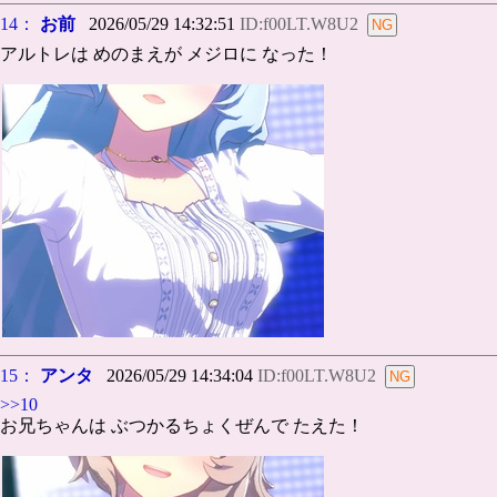
14：
お前
2026/05/29 14:32:51
ID:f00LT.W8U2
アルトレは めのまえが メジロに なった！
15：
アンタ
2026/05/29 14:34:04
ID:f00LT.W8U2
>>10
お兄ちゃんは ぶつかるちょくぜんで たえた！