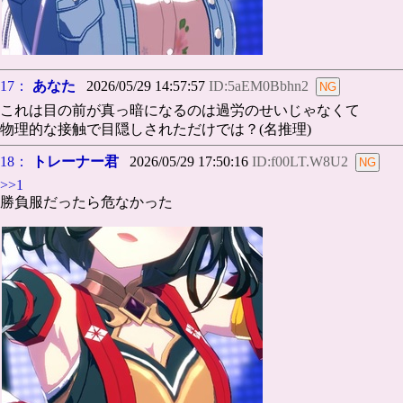
17：
あなた
2026/05/29 14:57:57
ID:5aEM0Bbhn2
これは目の前が真っ暗になるのは過労のせいじゃなくて
物理的な接触で目隠しされただけでは？(名推理)
18：
トレーナー君
2026/05/29 17:50:16
ID:f00LT.W8U2
>>1
勝負服だったら危なかった