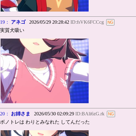
19：
アネゴ
2026/05/29 20:28:42
ID:fsVK6FCCcg
実質犬吸い
20：
お姉さま
2026/05/30 02:09:29
ID:BAli6zG.rk
ボノトレは わりとみなれた してんだった