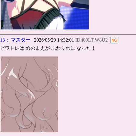
13：
マスター
2026/05/29 14:32:01
ID:f00LT.W8U2
ビワトレは めのまえが ふわふわに なった！