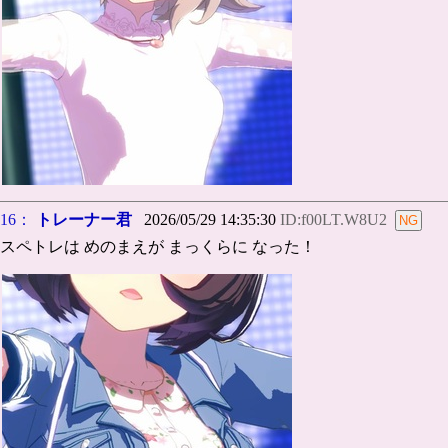
16：
トレーナー君
2026/05/29 14:35:30
ID:f00LT.W8U2
スペトレは めのまえが まっくらに なった！