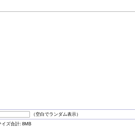
（空白でランダム表示）
サイズ合計: 8MB