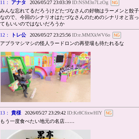
11：
アナタ
2026/05/27 23:03:39
ID:NSM3n7LzOg
みんな忘れてるだろうけどたづなさんの好物はラーメンと餃子
なので、今回のシナリオはたづなさんのためのシナリオと言っ
てもいいのではないだろうか
12：
トレ公
2026/05/27 23:25:56
ID:e.MMXkWV6o
アブラマシマシの怪人ラードロンの再登場も待たれるな
13：
貴様
2026/05/27 23:29:42
ID:Kr8C6xwHIY
もう一度食べたい地元の名店……