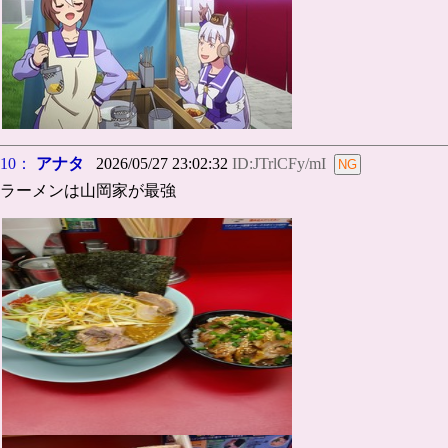
10：
アナタ
2026/05/27 23:02:32
ID:JTrlCFy/mI
ラーメンは山岡家が最強