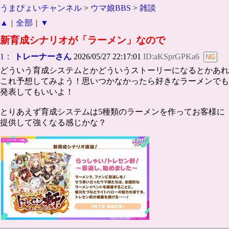
うまぴょいチャンネル
>
ウマ娘BBS
>
雑談
▲
|
全部
|
▼
新育成シナリオが「ラーメン」なので
1：
トレーナーさん
2026/05/27 22:17:01
ID:aKSprGPKa6
どういう育成システムとかどういうストーリーになるとかあれ
これ予想してみよう！思いつかなかったら好きなラーメンでも
発表してもいいよ！
とりあえず育成システムは5種類のラーメンを作ってお客様に
提供して強くなる感じかな？