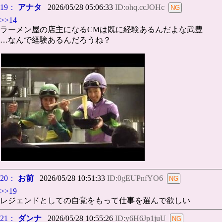
19：
アナタ
2026/05/28 05:06:33
ID:ohq.ccJOHc
>>14
ラーメン屋の店主になるCMは既に経験あるんだよな武豊
…なんで経験あるんだろうね？
20：
お前
2026/05/28 10:51:33
ID:0gEUPnfYO6
>>19
レジェンドとしての自覚をもって仕事を選んで欲しい
21：
ダンナ
2026/05/28 10:55:26
ID:y6H6Jp1juU