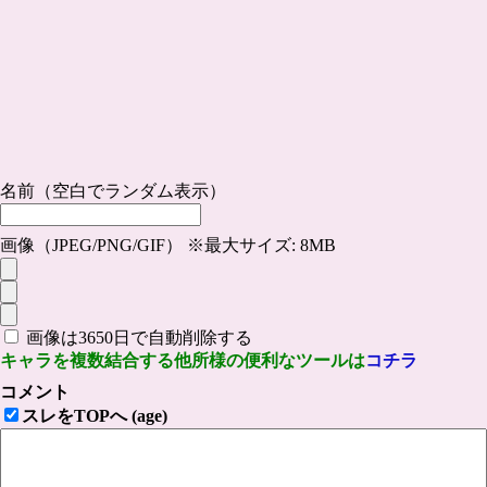
名前（空白でランダム表示）
画像（JPEG/PNG/GIF） ※最大サイズ: 8MB
画像は3650日で自動削除する
キャラを複数結合する他所様の便利なツールは
コチラ
コメント
スレをTOPへ (age)