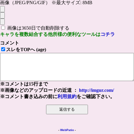
画像（JPEG/PNG/GIF） ※最大サイズ: 8MB
画像は3650日で自動削除する
キャラを複数結合する他所様の便利なツールは
コチラ
コメント
スレをTOPへ (age)
※コメントは15行まで
※画像などのアップロードの近道 ：
http://imgur.com/
※コメント書き込みの前に
利用規約
をご確認下さい。
-
WebPatio
-