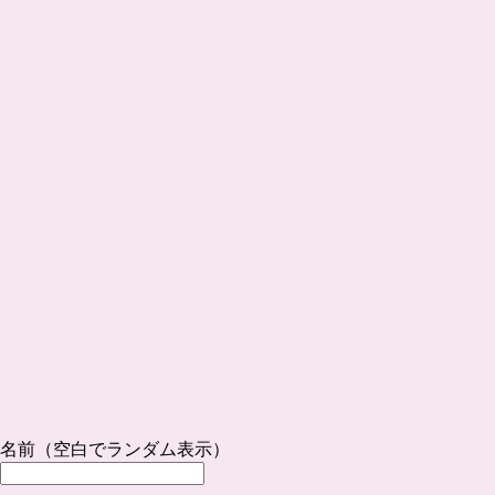
名前（空白でランダム表示）