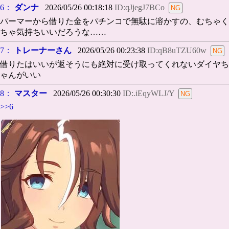
6：
ダンナ
2026/05/26 00:18:18
ID:qJjegJ7BCo
パーマーから借りた金をパチンコで無駄に溶かすの、むちゃく
ちゃ気持ちいいだろうな……
7：
トレーナーさん
2026/05/26 00:23:38
ID:qB8uTZU60w
借りたはいいが返そうにも絶対に受け取ってくれないダイヤち
ゃんがいい
8：
マスター
2026/05/26 00:30:30
ID:.iEqyWLJ/Y
>>6