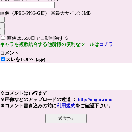
画像（JPEG/PNG/GIF） ※最大サイズ: 8MB
画像は3650日で自動削除する
キャラを複数結合する他所様の便利なツールは
コチラ
コメント
スレをTOPへ (age)
※コメントは15行まで
※画像などのアップロードの近道 ：
http://imgur.com/
※コメント書き込みの前に
利用規約
をご確認下さい。