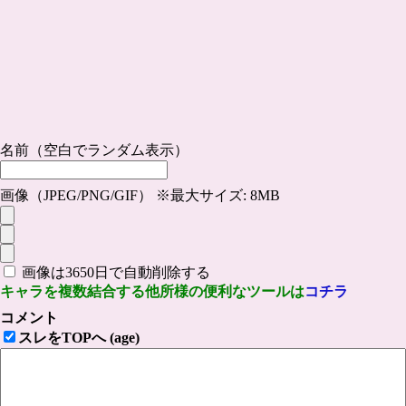
名前（空白でランダム表示）
画像（JPEG/PNG/GIF） ※最大サイズ: 8MB
画像は3650日で自動削除する
キャラを複数結合する他所様の便利なツールは
コチラ
コメント
スレをTOPへ (age)