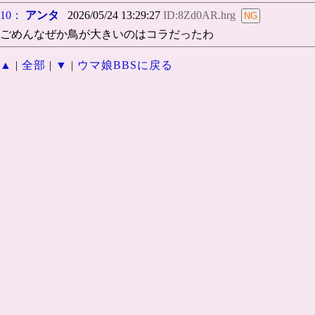
10：
アンタ
2026/05/24 13:29:27
ID:8Zd0AR.hrg
ごめんなぜか鳥が大きいのはコラだったわ
▲
|
全部
|
▼
|
ウマ娘BBSに戻る