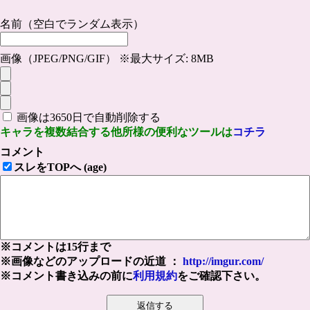
名前（空白でランダム表示）
画像（JPEG/PNG/GIF） ※最大サイズ: 8MB
画像は3650日で自動削除する
キャラを複数結合する他所様の便利なツールは
コチラ
コメント
スレをTOPへ (age)
※コメントは15行まで
※画像などのアップロードの近道 ：
http://imgur.com/
※コメント書き込みの前に
利用規約
をご確認下さい。