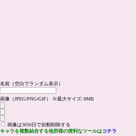
名前（空白でランダム表示）
画像（JPEG/PNG/GIF） ※最大サイズ: 8MB
画像は3650日で自動削除する
キャラを複数結合する他所様の便利なツールは
コチラ