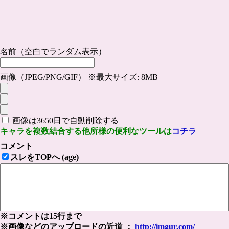
名前（空白でランダム表示）
画像（JPEG/PNG/GIF） ※最大サイズ: 8MB
画像は3650日で自動削除する
キャラを複数結合する他所様の便利なツールは
コチラ
コメント
スレをTOPへ (age)
※コメントは15行まで
※画像などのアップロードの近道 ：
http://imgur.com/