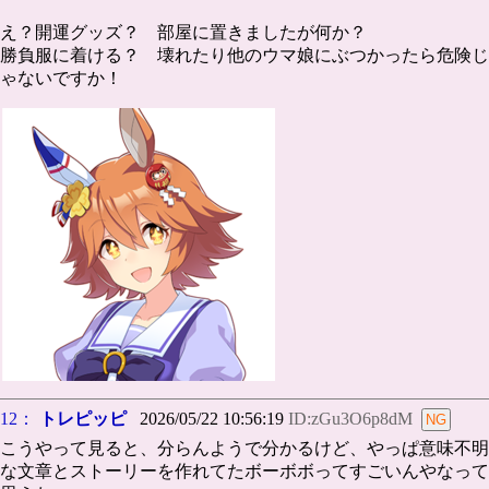
え？開運グッズ？ 部屋に置きましたが何か？
勝負服に着ける？ 壊れたり他のウマ娘にぶつかったら危険じ
ゃないですか！
12：
トレピッピ
2026/05/22 10:56:19
ID:zGu3O6p8dM
こうやって見ると、分らんようで分かるけど、やっぱ意味不明
な文章とストーリーを作れてたボーボボってすごいんやなって