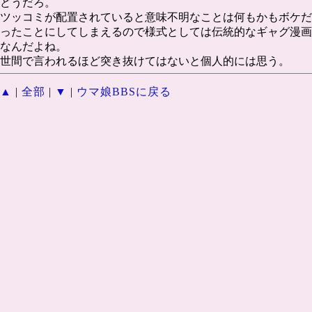
どうだろ。
ツッコミが配置されていると意味不明なことは何もかもボケだ
ったことにしてしまえるので様式としては伝統的なギャグ漫画
なんだよね。
世間で言われるほど突き抜けてはないと個人的には思う。
▲
|
全部
|
▼
|
ウマ娘BBSに戻る