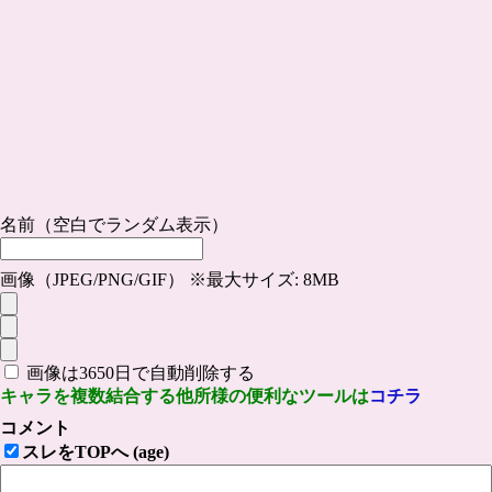
名前（空白でランダム表示）
画像（JPEG/PNG/GIF） ※最大サイズ: 8MB
画像は3650日で自動削除する
キャラを複数結合する他所様の便利なツールは
コチラ
コメント
スレをTOPへ (age)